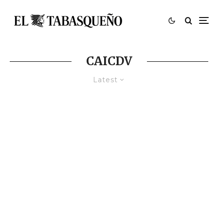
CAICDV
Latest