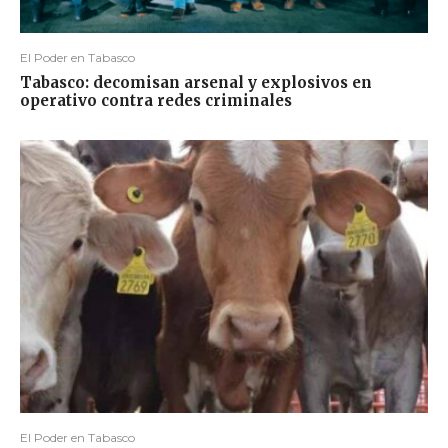
El Poder en Tabasco
Tabasco: decomisan arsenal y explosivos en
operativo contra redes criminales
El Poder en Tabasco