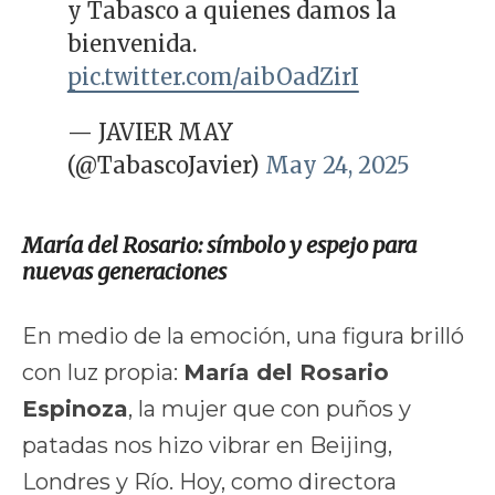
y Tabasco a quienes damos la
bienvenida.
pic.twitter.com/aibOadZirI
— JAVIER MAY
(@TabascoJavier)
May 24, 2025
María del Rosario: símbolo y espejo para
nuevas generaciones
En medio de la emoción, una figura brilló
con luz propia:
María del Rosario
Espinoza
, la mujer que con puños y
patadas nos hizo vibrar en Beijing,
Londres y Río. Hoy, como directora