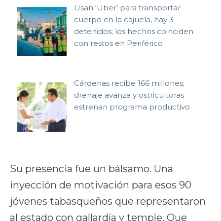
Usan ‘Uber’ para transportar
cuerpo en la cajuela, hay 3
detenidos; los hechos coinciden
con restos en Periférico
Cárdenas recibe 166 millones;
drenaje avanza y ostricultoras
estrenan programa productivo
Su presencia fue un bálsamo. Una
inyección de motivación para esos 90
jóvenes tabasqueños que representaron
al estado con gallardía y temple. Que