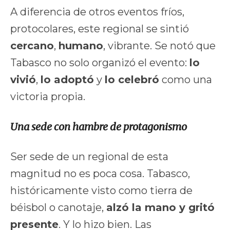
A diferencia de otros eventos fríos,
protocolares, este regional se sintió
cercano
,
humano
, vibrante. Se notó que
Tabasco no solo organizó el evento:
lo
vivió
,
lo adoptó
y
lo celebró
como una
victoria propia.
Una sede con hambre de protagonismo
Ser sede de un regional de esta
magnitud no es poca cosa. Tabasco,
históricamente visto como tierra de
béisbol o canotaje,
alzó la mano y gritó
presente
. Y lo hizo bien. Las