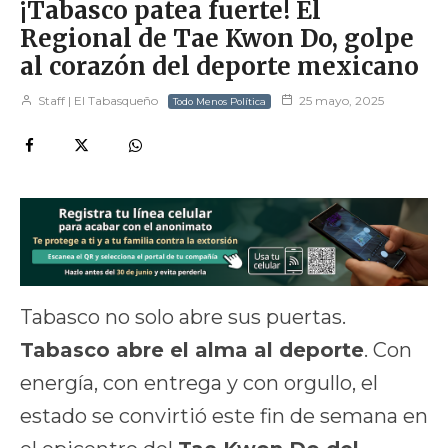
¡Tabasco patea fuerte! El
Regional de Tae Kwon Do, golpe
al corazón del deporte mexicano
Staff | El Tabasqueño
25 mayo, 2025
Todo Menos Política
Tabasco no solo abre sus puertas.
Tabasco abre el alma al deporte
. Con
energía, con entrega y con orgullo, el
estado se convirtió este fin de semana en