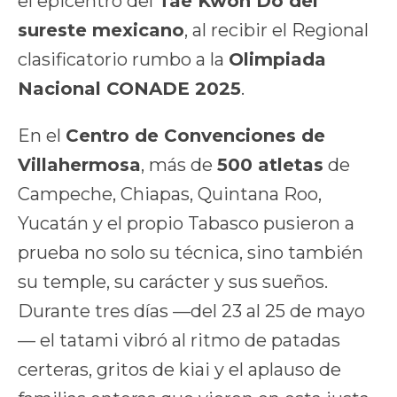
el epicentro del
Tae Kwon Do del
sureste mexicano
, al recibir el Regional
clasificatorio rumbo a la
Olimpiada
Nacional CONADE 2025
.
En el
Centro de Convenciones de
Villahermosa
, más de
500 atletas
de
Campeche, Chiapas, Quintana Roo,
Yucatán y el propio Tabasco pusieron a
prueba no solo su técnica, sino también
su temple, su carácter y sus sueños.
Durante tres días —del 23 al 25 de mayo
— el tatami vibró al ritmo de patadas
certeras, gritos de kiai y el aplauso de