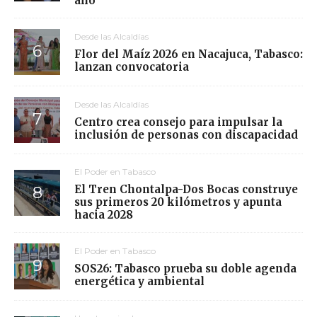
año
Desde las Alcaldías
Flor del Maíz 2026 en Nacajuca, Tabasco:
lanzan convocatoria
Desde las Alcaldías
Centro crea consejo para impulsar la
inclusión de personas con discapacidad
El Poder en Tabasco
El Tren Chontalpa-Dos Bocas construye
sus primeros 20 kilómetros y apunta
hacia 2028
El Poder en Tabasco
SOS26: Tabasco prueba su doble agenda
energética y ambiental