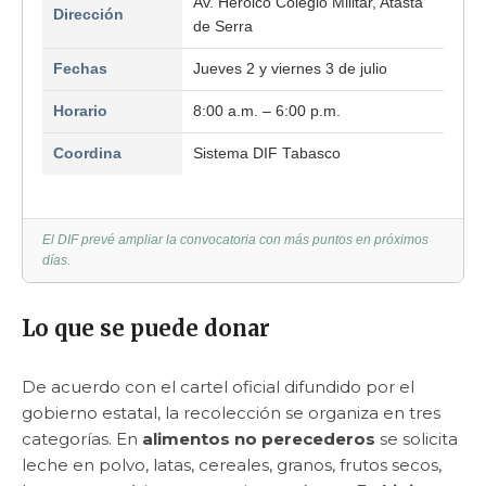
Av. Heroico Colegio Militar, Atasta
Dirección
de Serra
Fechas
Jueves 2 y viernes 3 de julio
Horario
8:00 a.m. – 6:00 p.m.
Coordina
Sistema DIF Tabasco
El DIF prevé ampliar la convocatoria con más puntos en próximos
días.
Lo que se puede donar
De acuerdo con el cartel oficial difundido por el
gobierno estatal, la recolección se organiza en tres
categorías. En
alimentos no perecederos
se solicita
leche en polvo, latas, cereales, granos, frutos secos,