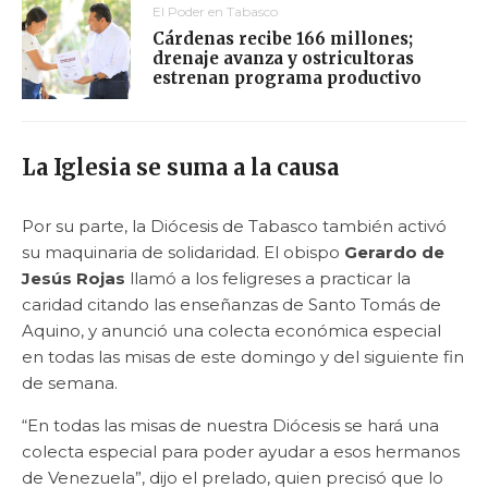
El Poder en Tabasco
Cárdenas recibe 166 millones;
drenaje avanza y ostricultoras
estrenan programa productivo
La Iglesia se suma a la causa
Por su parte, la Diócesis de Tabasco también activó
su maquinaria de solidaridad. El obispo
Gerardo de
Jesús Rojas
llamó a los feligreses a practicar la
caridad citando las enseñanzas de Santo Tomás de
Aquino, y anunció una colecta económica especial
en todas las misas de este domingo y del siguiente fin
de semana.
“En todas las misas de nuestra Diócesis se hará una
colecta especial para poder ayudar a esos hermanos
de Venezuela”, dijo el prelado, quien precisó que lo