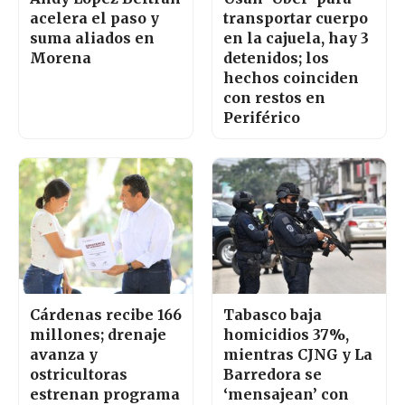
acelera el paso y
transportar cuerpo
suma aliados en
en la cajuela, hay 3
Morena
detenidos; los
hechos coinciden
con restos en
Periférico
Cárdenas recibe 166
Tabasco baja
millones; drenaje
homicidios 37%,
avanza y
mientras CJNG y La
ostricultoras
Barredora se
estrenan programa
‘mensajean’ con