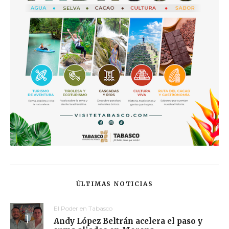
ÚLTIMAS NOTICIAS
El Poder en Tabasco
Andy López Beltrán acelera el paso y