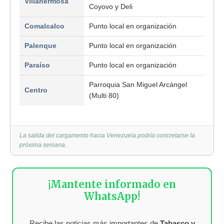
Villahermosa
Coyovo y Deli
Comalcalco
Punto local en organización
Palenque
Punto local en organización
Paraíso
Punto local en organización
Parroquia San Miguel Arcángel
Centro
(Multi 80)
La salida del cargamento hacia Venezuela podría concretarse la
próxima semana.
¡Mantente informado en
WhatsApp!
Recibe las noticias más importantes de
Tabasco y