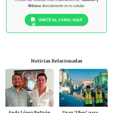
México
directamente en tu celular.
ÚNETE AL CANAL AQUÍ
Noticias Relacionadas
Andy López Beltrán
Usan ‘Uber’ para