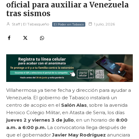
oficial para auxiliar a Venezuela
tras sismos
Staff | El Tabasqueño
1 julio, 2026
El Poder en Tabasco
Villahermosa ya tiene fecha y dirección para ayudar a
Venezuela. El gobierno de Tabasco instalará un
centro de acopio en el
Salón Alas
, sobre la avenida
Heroico Colegio Militar, en Atasta de Serra, los días
jueves 2 y viernes 3 de julio
, en un horario de
8:00
a.m. a 6:00 p.m.
La convocatoria llega después de
que el gobernador
Javier May Rodríguez
anunciara