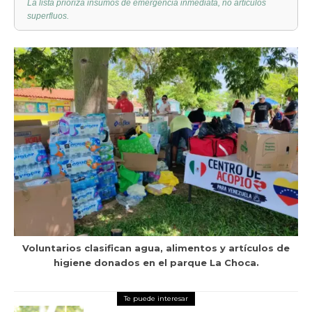
La lista prioriza insumos de emergencia inmediata, no artículos
superfluos.
Voluntarios clasifican agua, alimentos y artículos de
higiene donados en el parque La Choca.