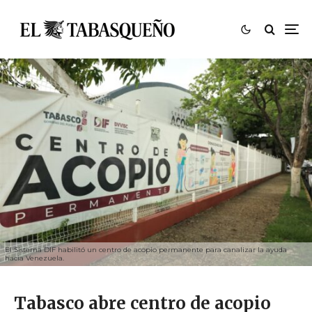
El Sistema DIF habilitó un centro de acopio permanente para canalizar la ayuda
hacia Venezuela.
Tabasco abre centro de acopio