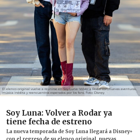
El elenco original vuelve a reunirse en Soy Luna: Volver a Rodar con nuevas aventuras,
música inédita y reencuentros esperados por los fans. Foto: Disney
Soy Luna: Volver a Rodar ya
tiene fecha de estreno
La nueva temporada de Soy Luna llegará a Disney+
con el regreso de su elenco original, nuevas