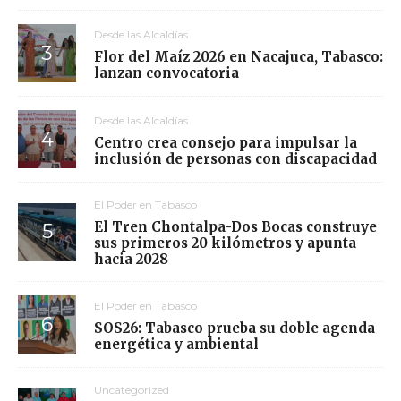
Desde las Alcaldías
Flor del Maíz 2026 en Nacajuca, Tabasco:
lanzan convocatoria
Desde las Alcaldías
Centro crea consejo para impulsar la
inclusión de personas con discapacidad
El Poder en Tabasco
El Tren Chontalpa-Dos Bocas construye
sus primeros 20 kilómetros y apunta
hacia 2028
El Poder en Tabasco
SOS26: Tabasco prueba su doble agenda
energética y ambiental
Uncategorized