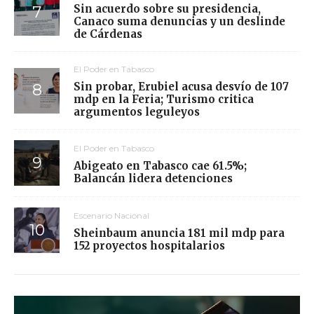
Sin acuerdo sobre su presidencia,
Canaco suma denuncias y un deslinde
de Cárdenas
El Poder en Tabasco
Sin probar, Erubiel acusa desvío de 107
mdp en la Feria; Turismo critica
argumentos leguleyos
El Poder en Tabasco
Abigeato en Tabasco cae 61.5%;
Balancán lidera detenciones
Escenario Nacional
Sheinbaum anuncia 181 mil mdp para
152 proyectos hospitalarios