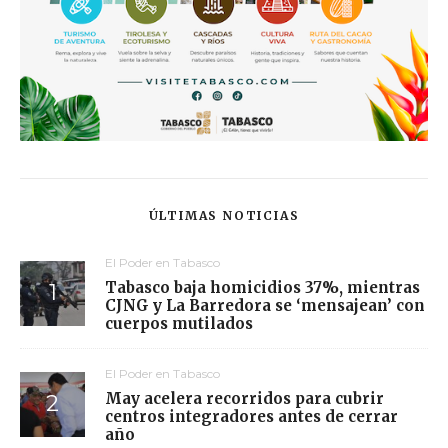
ÚLTIMAS NOTICIAS
El Poder en Tabasco
Tabasco baja homicidios 37%, mientras
CJNG y La Barredora se ‘mensajean’ con
cuerpos mutilados
El Poder en Tabasco
May acelera recorridos para cubrir
centros integradores antes de cerrar
año