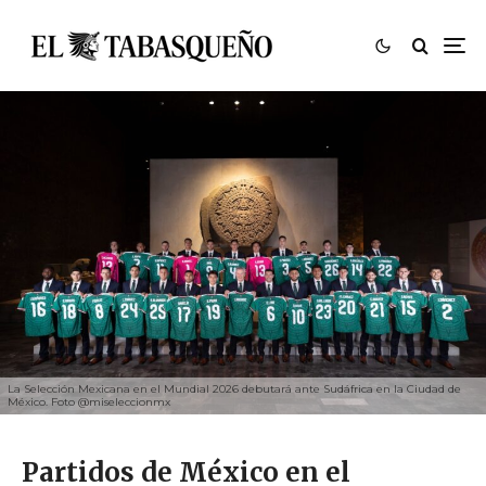
La Selección Mexicana en el Mundial 2026 debutará ante Sudáfrica en la Ciudad de
México. Foto @miseleccionmx
Partidos de México en el