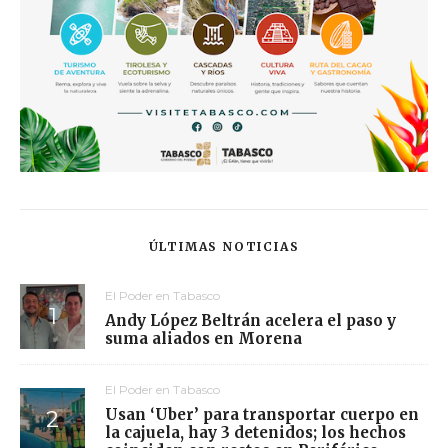
ÚLTIMAS NOTICIAS
El Poder en Tabasco
Andy López Beltrán acelera el paso y
suma aliados en Morena
El Poder en Tabasco
Usan ‘Uber’ para transportar cuerpo en
la cajuela, hay 3 detenidos; los hechos