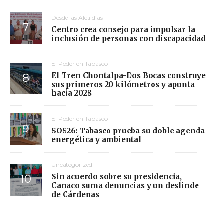
Desde las Alcaldías
Centro crea consejo para impulsar la
inclusión de personas con discapacidad
El Poder en Tabasco
El Tren Chontalpa-Dos Bocas construye
sus primeros 20 kilómetros y apunta
hacia 2028
El Poder en Tabasco
SOS26: Tabasco prueba su doble agenda
energética y ambiental
Uncategorized
Sin acuerdo sobre su presidencia,
Canaco suma denuncias y un deslinde
de Cárdenas