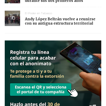
durante sus dos primeros años
El Poder en Tabasco
Andy López Beltrán vuelve a reunirse
con su antigua estructura territorial