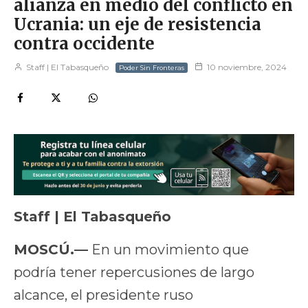
alianza en medio del conflicto en
Ucrania: un eje de resistencia
contra occidente
Staff | El Tabasqueño
10 noviembre, 2024
Poder Sin Fronteras
Staff | El Tabasqueño
MOSCÚ.—
En un movimiento que
podría tener repercusiones de largo
alcance, el presidente ruso