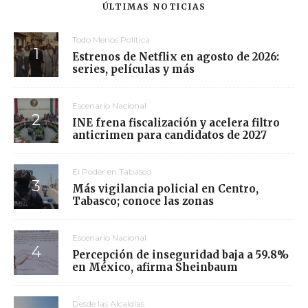
ÚLTIMAS NOTICIAS
Todo Menos Política
Estrenos de Netflix en agosto de 2026:
series, películas y más
Escenario Nacional
INE frena fiscalización y acelera filtro
anticrimen para candidatos de 2027
El Poder en Tabasco
Más vigilancia policial en Centro,
Tabasco; conoce las zonas
Escenario Nacional
Percepción de inseguridad baja a 59.8%
en México, afirma Sheinbaum
Desde las Alcaldías