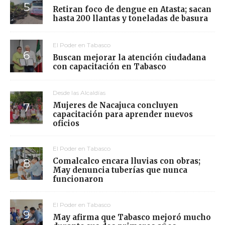
Retiran foco de dengue en Atasta; sacan
hasta 200 llantas y toneladas de basura
El Poder en Tabasco
Buscan mejorar la atención ciudadana
con capacitación en Tabasco
Desde las Alcaldías
Mujeres de Nacajuca concluyen
capacitación para aprender nuevos
oficios
El Poder en Tabasco
Comalcalco encara lluvias con obras;
May denuncia tuberías que nunca
funcionaron
El Poder en Tabasco
May afirma que Tabasco mejoró mucho