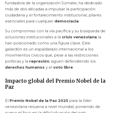
fundadora de la organización Súmate, ha dedicado
más de dos décadas a impulsar la participación
ciudadana y el fortalecimiento institucional, pilares
esenciales para cualquier
democracia
.
Su compromiso con la vía pacífica y su búsqueda de
soluciones institucionales a la
crisis venezolana
la
han posicionado como una figura clave. Este
galardón es un espaldarazo internacional a los
movimientos cívicos que, pese a las restricciones
políticas y la
represión
, siguen defendiendo los
derechos humanos
y el
voto libre
.
Impacto global del Premio Nobel de la
Paz
El
Premio Nobel de la Paz 2025
para la líder
venezolana resuena a nivel mundial, poniendo de
nuevo el foco en la difícil situación del país