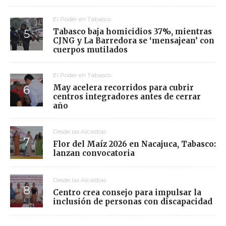
El Poder en Tabasco
Tabasco baja homicidios 37%, mientras
CJNG y La Barredora se ‘mensajean’ con
cuerpos mutilados
El Poder en Tabasco
May acelera recorridos para cubrir
centros integradores antes de cerrar
año
Desde las Alcaldías
Flor del Maíz 2026 en Nacajuca, Tabasco:
lanzan convocatoria
Desde las Alcaldías
Centro crea consejo para impulsar la
inclusión de personas con discapacidad