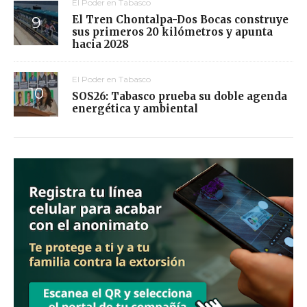
El Poder en Tabasco
El Tren Chontalpa-Dos Bocas construye
sus primeros 20 kilómetros y apunta
hacia 2028
El Poder en Tabasco
SOS26: Tabasco prueba su doble agenda
energética y ambiental