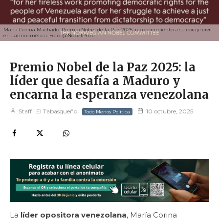
María Corina Machado: Premio Nobel de la Paz 2025, reconocimiento a su coraje civil
en Latinoamérica. Foto: @NobelPrize
Premio Nobel de la Paz 2025: la
líder que desafía a Maduro y
encarna la esperanza venezolana
Staff | El Tabasqueño
10 octubre, 2025
Todo Menos Política
La
líder opositora venezolana
, María Corina