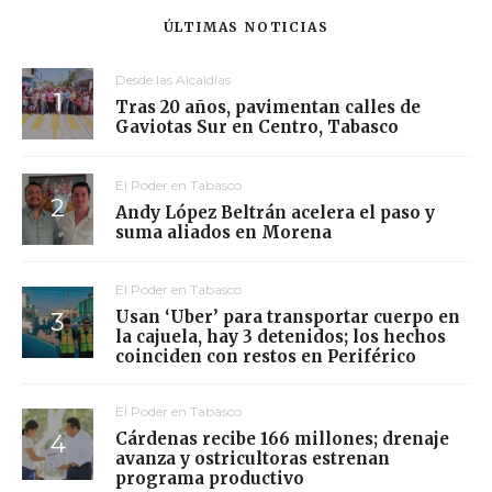
ÚLTIMAS NOTICIAS
Desde las Alcaldías
Tras 20 años, pavimentan calles de
Gaviotas Sur en Centro, Tabasco
El Poder en Tabasco
Andy López Beltrán acelera el paso y
suma aliados en Morena
El Poder en Tabasco
Usan ‘Uber’ para transportar cuerpo en
la cajuela, hay 3 detenidos; los hechos
coinciden con restos en Periférico
El Poder en Tabasco
Cárdenas recibe 166 millones; drenaje
avanza y ostricultoras estrenan
programa productivo