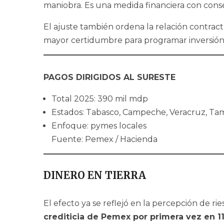
maniobra. Es una medida financiera con consec
El ajuste también ordena la relación contract
mayor certidumbre para programar inversión
PAGOS DIRIGIDOS AL SURESTE
Total 2025: 390 mil mdp
Estados: Tabasco, Campeche, Veracruz, Ta
Enfoque: pymes locales
Fuente: Pemex / Hacienda
DINERO EN TIERRA
El efecto ya se reflejó en la percepción de ri
crediticia de Pemex por primera vez en 1