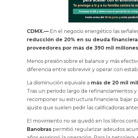
CDMX.—
En el negocio energético las señales
reducción de 20% en su deuda financiera
proveedores por más de 390 mil millones
Menos presión sobre el balance y más efectivo
diferencia entre sobrevivir y operar con estabi
La disminución equivale a
más de 20 mil mi
Tras un periodo largo de refinanciamientos y 
recomponer su estructura financiera: bajar pasi
ajuste que suelen pedir las calificadoras ante
El movimiento no se quedó en los libros con
Banobras
permitió regularizar adeudos acum
años erosionó la operación. Para la petrolera,