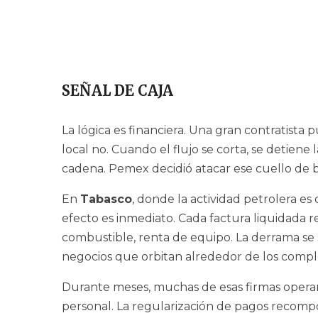
SEÑAL DE CAJA
La lógica es financiera. Una gran contratista
local no. Cuando el flujo se corta, se detiene l
cadena. Pemex decidió atacar ese cuello de bo
En
Tabasco
, donde la actividad petrolera es 
efecto es inmediato. Cada factura liquidada 
combustible, renta de equipo. La derrama se s
negocios que orbitan alrededor de los comple
Durante meses, muchas de esas firmas operar
personal. La regularización de pagos recomp