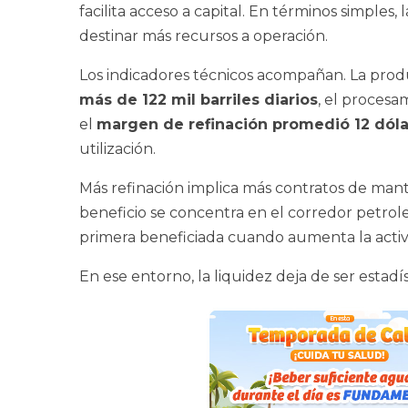
facilita acceso a capital. En términos simpl
destinar más recursos a operación.
Los indicadores técnicos acompañan. La produ
más de 122 mil barriles diarios
, el proces
el
margen de refinación promedió 12 dólar
utilización.
Más refinación implica más contratos de manten
beneficio se concentra en el corredor petrole
primera beneficiada cuando aumenta la activ
En ese entorno, la liquidez deja de ser estad