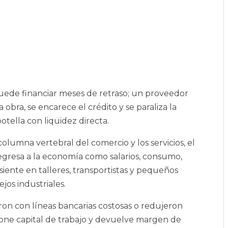
 puede financiar meses de retraso; un proveedor
a obra, se encarece el crédito y se paraliza la
tella con liquidez directa.
columna vertebral del comercio y los servicios, el
regresa a la economía como salarios, consumo,
iente en talleres, transportistas y pequeños
jos industriales.
on con líneas bancarias costosas o redujeron
one capital de trabajo y devuelve margen de