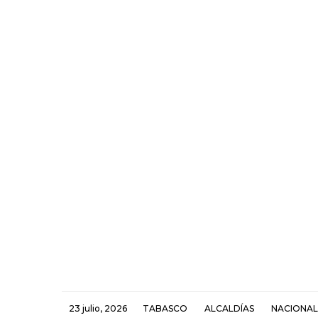
23 julio, 2026
TABASCO
ALCALDÍAS
NACIONAL