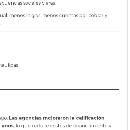
uencias sociales claras.
ual: menos litigios, menos cuentas por cobrar y
.
maulipas
esgo.
Las agencias mejoraron la calificación
1 años
, lo que reduce costos de financiamiento y