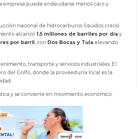
es, la empresa puede endeudarse menos caro y
cción nacional de hidrocarburos líquidos creció
amiento alcanzó
1.5 millones de barriles por día
y
es por barril
, con
Dos Bocas y Tula
elevando
imiento, transporte y servicios industriales. El
ro del Golfo, donde la proveeduría local es la
idad.
ística y se convierte en movimiento económico.