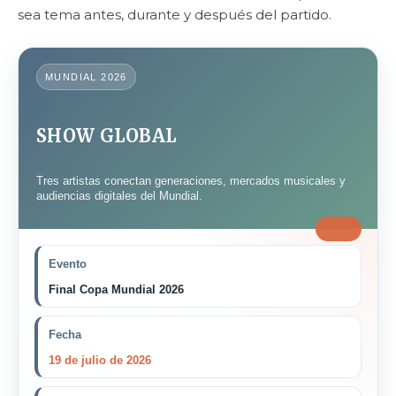
sea tema antes, durante y después del partido.
MUNDIAL 2026
SHOW GLOBAL
Tres artistas conectan generaciones, mercados musicales y
audiencias digitales del Mundial.
Evento
Final Copa Mundial 2026
Fecha
19 de julio de 2026