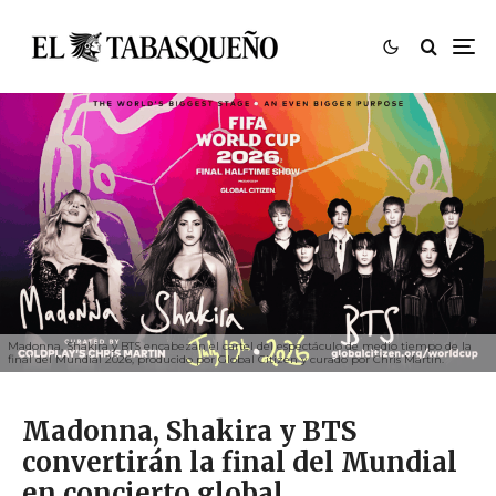
Madonna, Shakira y BTS encabezan el cartel del espectáculo de medio tiempo de la
final del Mundial 2026, producido por Global Citizen y curado por Chris Martin.
Madonna, Shakira y BTS
convertirán la final del Mundial
en concierto global