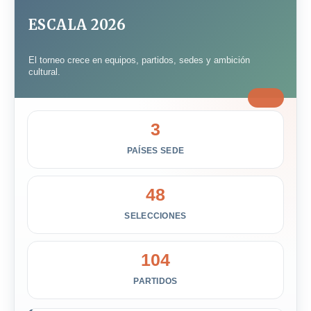
ESCALA 2026
El torneo crece en equipos, partidos, sedes y ambición
cultural.
3
PAÍSES SEDE
48
SELECCIONES
104
PARTIDOS