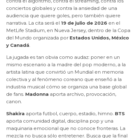
contra el algoritmo, contra el streaming, contra los
conciertos globales y contra la ansiedad de una
audiencia que quiere goles, pero también quiere
narrativa. La cita será el
19 de julio de 2026
en el
MetLife Stadium, en Nueva Jersey, dentro de la Copa
del Mundo organizada por
Estados Unidos, México
y Canadá
.
La jugada es tan obvia como audaz: poner en un
mismo escenario a la madre del pop moderno, a la
artista latina que convirtió un Mundial en memoria
colectiva y al fenómeno coreano que enseñó a la
industria musical cómo se organiza una base global
de fans.
Madonna
aporta archivo, provocación,
canon.
Shakira
aporta futbol, cuerpo, estadio, himno.
BTS
aporta comunidad digital, disciplina pop y una
maquinaria emocional que no conoce fronteras. La
mezcla no busca sólo entretener. Busca que la final