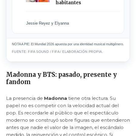
habitantes
Jessie Reyez y Elyanna
NOTA A PIE: El Mundial 2026 apuesta por una identidad musical multigénero.
FUENTE: FIFA SOUND / FIFA / ELABORACIÓN PROPIA.
Madonna y BTS: pasado, presente y
fandom
La presencia de
Madonna
tiene otra lectura. Su
papel no es competir con la velocidad actual del
pop. Es recordarle al público que el espectáculo
moderno se construyó sobre figuras que entendieron
antes que nadie el valor de la imagen, el escándalo
medido, la reinvención y el control escénico. Si