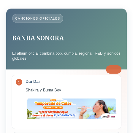
CANCIONES OFICIALES
BANDA SONORA
El álbum oficial combina pop, cumbia, regional, R&B y sonidos
globales.
Dai Dai
1
Shakira y Burna Boy