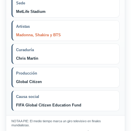
Sede
MetLife Stadium
Artistas
Madonna, Shakira y BTS
Curaduría
Chris Martin
Producción
Global Citizen
Causa social
FIFA Global Citizen Education Fund
NOTA A PIE: El medio tiempo marca un giro televisivo en finales
mundialistas.