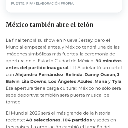
FUENTE: FIFA / ELABORACIÓN PROPIA.
México también abre el telón
La final tendrá su show en Nueva Jersey, pero el
Mundial empezará antes, y México tendrá una de las
imágenes simbólicas más fuertes: la ceremonia de
apertura en el Estadio Ciudad de México,
90 minutos
antes del partido inaugural
. FIFA adelantó un cartel
con
Alejandro Fernández
,
Belinda
,
Danny Ocean
,
J
Balvin
,
Lila Downs
,
Los Ángeles Azules
,
Maná
y
Tyla
.
Esa apertura tiene carga cultural: México no sólo será
sede deportiva; también será puerta musical del
torneo.
El Mundial 2026 será el más grande de la historia
reciente:
48 selecciones
,
104 partidos
y sedes en
tres países. La ampliación cambió el tamaño del