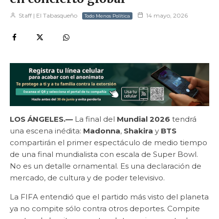
Staff | El Tabasqueño
14 mayo, 2026
Todo Menos Política
LOS ÁNGELES.—
La final del
Mundial 2026
tendrá
una escena inédita:
Madonna
,
Shakira
y
BTS
compartirán el primer espectáculo de medio tiempo
de una final mundialista con escala de Super Bowl.
No es un detalle ornamental. Es una declaración de
mercado, de cultura y de poder televisivo.
La FIFA entendió que el partido más visto del planeta
ya no compite sólo contra otros deportes. Compite