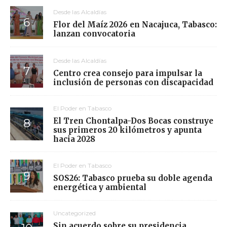
Desde las Alcaldías
Flor del Maíz 2026 en Nacajuca, Tabasco:
lanzan convocatoria
Desde las Alcaldías
Centro crea consejo para impulsar la
inclusión de personas con discapacidad
El Poder en Tabasco
El Tren Chontalpa-Dos Bocas construye
sus primeros 20 kilómetros y apunta
hacia 2028
El Poder en Tabasco
SOS26: Tabasco prueba su doble agenda
energética y ambiental
Uncategorized
Sin acuerdo sobre su presidencia,