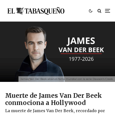
James Van Der Beek alcanzó fama mundial con la serie Dawson’s Creek.
Muerte de James Van Der Beek
conmociona a Hollywood
La muerte de James Van Der Beek, recordado por