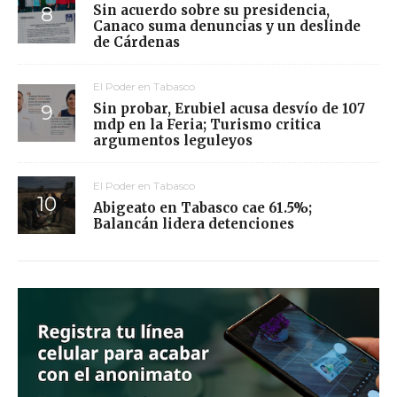
Sin acuerdo sobre su presidencia,
Canaco suma denuncias y un deslinde
de Cárdenas
El Poder en Tabasco
Sin probar, Erubiel acusa desvío de 107
mdp en la Feria; Turismo critica
argumentos leguleyos
El Poder en Tabasco
Abigeato en Tabasco cae 61.5%;
Balancán lidera detenciones