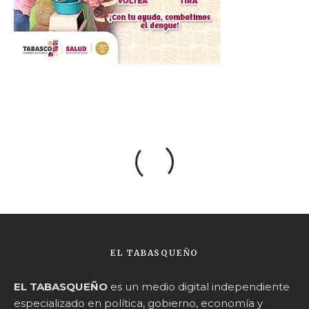
EL TABASQUEÑO
EL TABASQUEÑO
es un medio digital independiente
especializado en política, gobierno, economía y