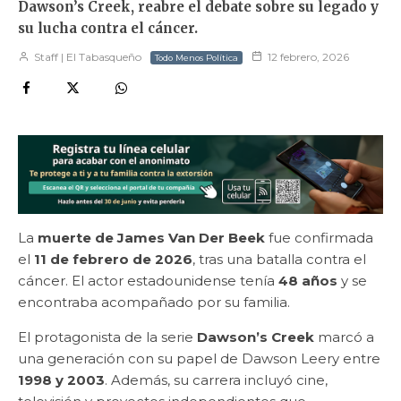
Dawson’s Creek, reabre el debate sobre su legado y
su lucha contra el cáncer.
Staff | El Tabasqueño
12 febrero, 2026
Todo Menos Política
La
muerte de James Van Der Beek
fue confirmada
el
11 de febrero de 2026
, tras una batalla contra el
cáncer. El actor estadounidense tenía
48 años
y se
encontraba acompañado por su familia.
El protagonista de la serie
Dawson’s Creek
marcó a
una generación con su papel de Dawson Leery entre
1998 y 2003
. Además, su carrera incluyó cine,