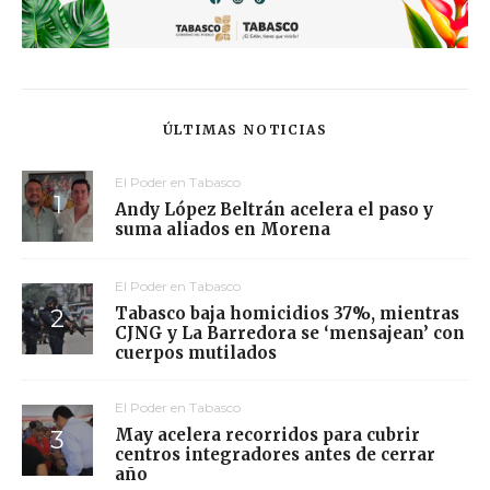
ÚLTIMAS NOTICIAS
El Poder en Tabasco
Andy López Beltrán acelera el paso y
suma aliados en Morena
El Poder en Tabasco
Tabasco baja homicidios 37%, mientras
CJNG y La Barredora se ‘mensajean’ con
cuerpos mutilados
El Poder en Tabasco
May acelera recorridos para cubrir
centros integradores antes de cerrar
año