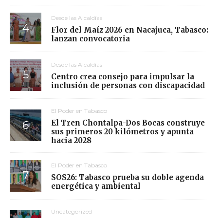
Desde las Alcaldías
Flor del Maíz 2026 en Nacajuca, Tabasco:
lanzan convocatoria
Desde las Alcaldías
Centro crea consejo para impulsar la
inclusión de personas con discapacidad
El Poder en Tabasco
El Tren Chontalpa-Dos Bocas construye
sus primeros 20 kilómetros y apunta
hacia 2028
El Poder en Tabasco
SOS26: Tabasco prueba su doble agenda
energética y ambiental
Uncategorized