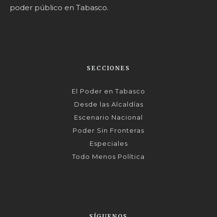
poder público en Tabasco.
SECCIONES
El Poder en Tabasco
Desde las Alcaldías
Escenario Nacional
Poder Sin Fronteras
Especiales
Todo Menos Política
SÍGUENOS