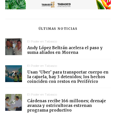
ÚLTIMAS NOTICIAS
El Poder en Tabasco
Andy López Beltrán acelera el paso y
suma aliados en Morena
El Poder en Tabasco
Usan ‘Uber’ para transportar cuerpo en
la cajuela, hay 3 detenidos; los hechos
coinciden con restos en Periférico
El Poder en Tabasco
Cárdenas recibe 166 millones; drenaje
avanza y ostricultoras estrenan
programa productivo