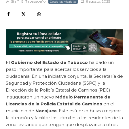
Staff | El Tabasqueño
6 agosto, 2025
Desde las Alcaldías
El
Gobierno del Estado de Tabasco
ha dado un
paso importante para acercar los servicios a la
ciudadanía. En una iniciativa conjunta, la Secretaría de
Seguridad y Protección Ciudadana (SSPC) y la
Dirección de la Policía Estatal de Caminos (PEC)
inauguraron un nuevo
Módulo Permanente de
Licencias de la Policía Estatal de Caminos
en el
municipio de
Nacajuca
. Este esfuerzo busca mejorar
la atención y facilitar los trámites a los residentes de la
zona, evitando que tengan que desplazarse a otros