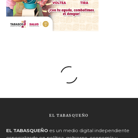
EL TABASQUEÑO
EL TABASQUEÑO
es un medio digital independiente
especializado en política, gobierno, economía y