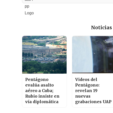
Noticias
Pentágono
Videos del
evalúa asalto
Pentágono:
aéreo a Cuba;
revelan 19
Rubio insiste en
nuevas
vía diplomática
grabaciones UAP