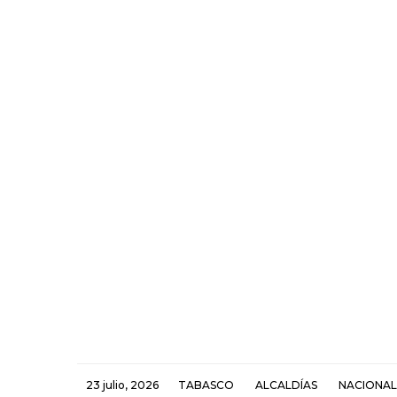
23 julio, 2026
TABASCO
ALCALDÍAS
NACIONAL