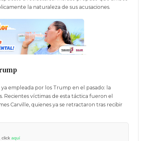
licamente la naturaleza de sus acusaciones.
Trump
l ya empleada por los Trump en el pasado: la
. Recientes víctimas de esta táctica fueron el
ames Carville, quienes ya se retractaron tras recibir
 click
aquí