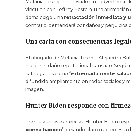
Melania Trump ha enviado una advertencia le
vinculan con Jeffrey Epstein, una afirmación
dama exige una
retractación inmediata y u
contrario, demandará por daños y perjuicios
Una carta con consecuencias legal
El abogado de Melania Trump, Alejandro Brito
repare el daño reputacional causado. Según la
catalogadas como “
extremadamente salaces
difundido ampliamente en redes sociales y m
imagen.
Hunter Biden responde con firmez
Frente a estas exigencias, Hunter Biden resp
gonna happen
”, dejando claro que no está 