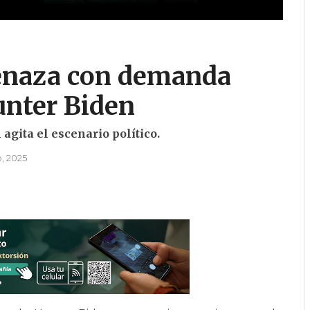
naza con demanda
unter Biden
gita el escenario político.
o, 2025