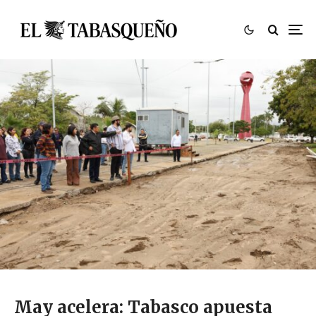
May acelera: Tabasco apuesta