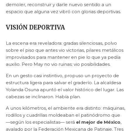
demoler, reconstruir y darle nuevo sentido a un
espacio que alguna vez vibró con glorias deportivas.
VISIÓN DEPORTIVA
La escena era reveladora: gradas silenciosas, polvo
sobre el piso que antes vio victorias, pilares metálicos
improvisados para mantener en pie lo que ya pedía
auxilio. Pero May no vio ruinas; vio posibilidades.
En un gesto casi instintivo, propuso un proyecto de
estructura ligera para salvar el graderío. La alcaldesa
Yolanda Osuna apuntó el valor histórico del lugar. Las
cabezas se inclinaron. Había plan.
A unos kilómetros, el ambiente era distinto: máquinas,
rodillos y cuadrillas moldeaban el patinódromo que
—según los especialistas— será
el mejor de México
,
avalado por la Federación Mexicana de Patinaje. Tres