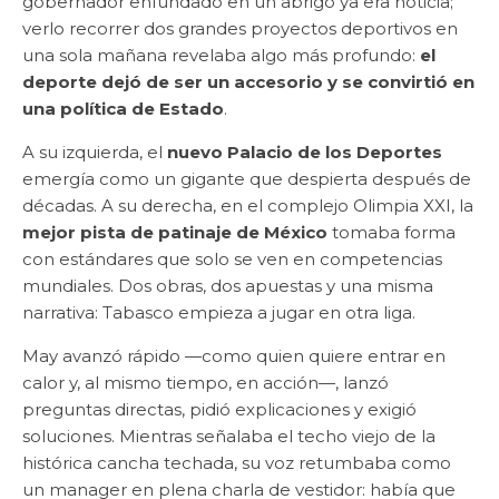
gobernador enfundado en un abrigo ya era noticia;
verlo recorrer dos grandes proyectos deportivos en
una sola mañana revelaba algo más profundo:
el
deporte dejó de ser un accesorio y se convirtió en
una política de Estado
.
A su izquierda, el
nuevo Palacio de los Deportes
emergía como un gigante que despierta después de
décadas. A su derecha, en el complejo Olimpia XXI, la
mejor pista de patinaje de México
tomaba forma
con estándares que solo se ven en competencias
mundiales. Dos obras, dos apuestas y una misma
narrativa: Tabasco empieza a jugar en otra liga.
May avanzó rápido —como quien quiere entrar en
calor y, al mismo tiempo, en acción—, lanzó
preguntas directas, pidió explicaciones y exigió
soluciones. Mientras señalaba el techo viejo de la
histórica cancha techada, su voz retumbaba como
un manager en plena charla de vestidor: había que