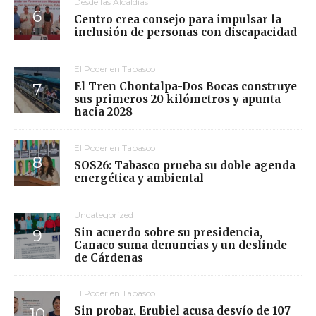
Desde las Alcaldías
Centro crea consejo para impulsar la
inclusión de personas con discapacidad
El Poder en Tabasco
El Tren Chontalpa-Dos Bocas construye
sus primeros 20 kilómetros y apunta
hacia 2028
El Poder en Tabasco
SOS26: Tabasco prueba su doble agenda
energética y ambiental
Uncategorized
Sin acuerdo sobre su presidencia,
Canaco suma denuncias y un deslinde
de Cárdenas
El Poder en Tabasco
Sin probar, Erubiel acusa desvío de 107