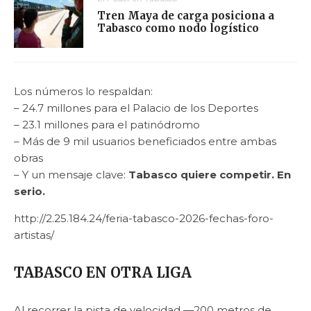
Tren Maya de carga posiciona a
Tabasco como nodo logístico
Los números lo respaldan:
– 24.7 millones para el Palacio de los Deportes
– 23.1 millones para el patinódromo
– Más de 9 mil usuarios beneficiados entre ambas
obras
– Y un mensaje clave:
Tabasco quiere competir. En
serio.
http://2.25.184.24/feria-tabasco-2026-fechas-foro-
artistas/
TABASCO EN OTRA LIGA
Al recorrer la pista de velocidad —200 metros de