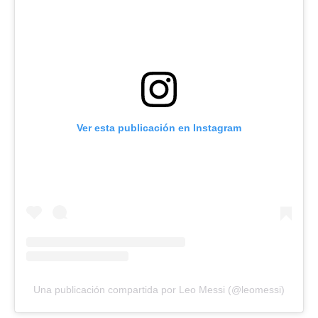
Ver esta publicación en Instagram
Una publicación compartida por Leo Messi (@leomessi)