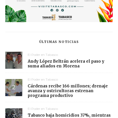
ÚLTIMAS NOTICIAS
El Poder en Tabasco
Andy López Beltrán acelera el paso y
suma aliados en Morena
El Poder en Tabasco
Cárdenas recibe 166 millones; drenaje
avanza y ostricultoras estrenan
programa productivo
El Poder en Tabasco
Tabasco baja homicidios 37%, mientras