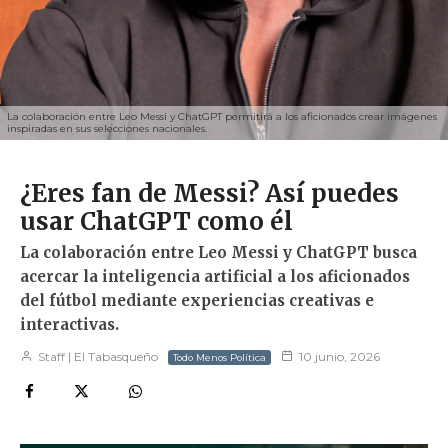
La colaboración entre Leo Messi y ChatGPT permitirá a los aficionados crear imágenes
inspiradas en sus selecciones nacionales.
¿Eres fan de Messi? Así puedes
usar ChatGPT como él
La colaboración entre Leo Messi y ChatGPT busca
acercar la inteligencia artificial a los aficionados
del fútbol mediante experiencias creativas e
interactivas.
Staff | El Tabasqueño
10 junio, 2026
Todo Menos Política