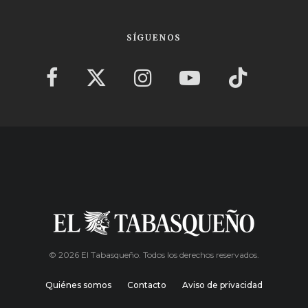
SÍGUENOS
© 2026 El Tabasqueño. Todos los derechos reservados.
Quiénes somos
Contacto
Aviso de privacidad