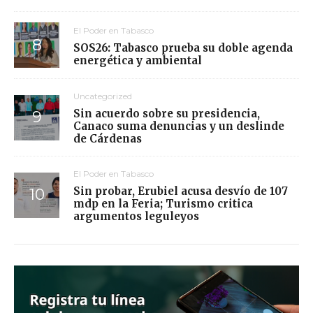
El Poder en Tabasco
SOS26: Tabasco prueba su doble agenda
energética y ambiental
Uncategorized
Sin acuerdo sobre su presidencia,
Canaco suma denuncias y un deslinde
de Cárdenas
El Poder en Tabasco
Sin probar, Erubiel acusa desvío de 107
mdp en la Feria; Turismo critica
argumentos leguleyos