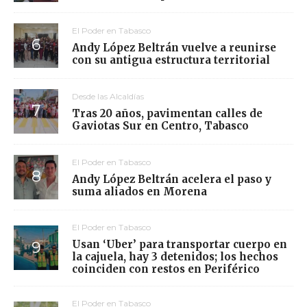
El Poder en Tabasco
Andy López Beltrán vuelve a reunirse
con su antigua estructura territorial
Desde las Alcaldías
Tras 20 años, pavimentan calles de
Gaviotas Sur en Centro, Tabasco
El Poder en Tabasco
Andy López Beltrán acelera el paso y
suma aliados en Morena
El Poder en Tabasco
Usan ‘Uber’ para transportar cuerpo en
la cajuela, hay 3 detenidos; los hechos
coinciden con restos en Periférico
El Poder en Tabasco