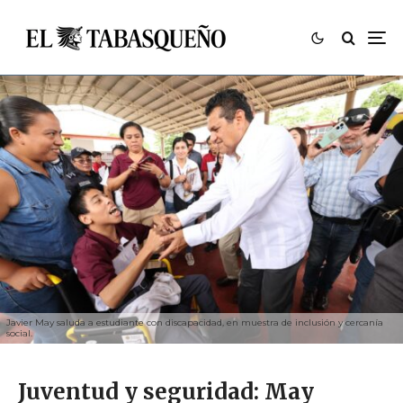
Javier May saluda a estudiante con discapacidad, en muestra de inclusión y cercanía
social.
Juventud y seguridad: May