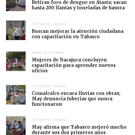
Retiran foco de dengue en Atasta; sacan
hasta 200 llantas y toneladas de basura
El Poder en Tabasco
Buscan mejorar la atención ciudadana
con capacitación en Tabasco
Desde las Alcaldías
Mujeres de Nacajuca concluyen
capacitación para aprender nuevos
oficios
El Poder en Tabasco
Comalcalco encara lluvias con obras;
May denuncia tuberías que nunca
funcionaron
El Poder en Tabasco
May afirma que Tabasco mejoró mucho
durante sus dos primeros años