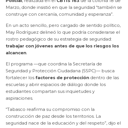
Policial
, realizada en el
CBTIS 163
de la colonia 18 de
Marzo, donde insistió en que la seguridad “también se
construye con cercanía, comunidad y esperanza”.
En un acto sencillo, pero cargado de sentido político,
May Rodríguez delineó lo que podría considerarse el
rostro pedagógico de su estrategia de seguridad:
trabajar con jóvenes antes de que los riesgos los
alcancen
.
El programa —que coordina la Secretaría de
Seguridad y Protección Ciudadana (SSPC)— busca
fortalecer los
factores de protección
dentro de las
escuelas y abrir espacios de diálogo donde los
estudiantes compartan sus inquietudes y
aspiraciones.
“Tabasco reafirma su compromiso con la
construcción de paz desde los territorios. La
seguridad nace de la educación y del respeto”, dijo el