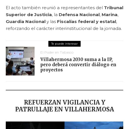
El acto también reunió a representantes del
Tribunal
Superior de Justicia
, la
Defensa Nacional
,
Marina
,
Guardia Nacional
y las
Fiscalías federal y estatal
,
reforzando el carácter interinstitucional de la jornada.
El Poder en Tabasco
Villahermosa 2030 suma a la IP,
pero deberá convertir diálogo en
proyectos
REFUERZAN VIGILANCIA Y
PATRULLAJE EN VILLAHERMOSA