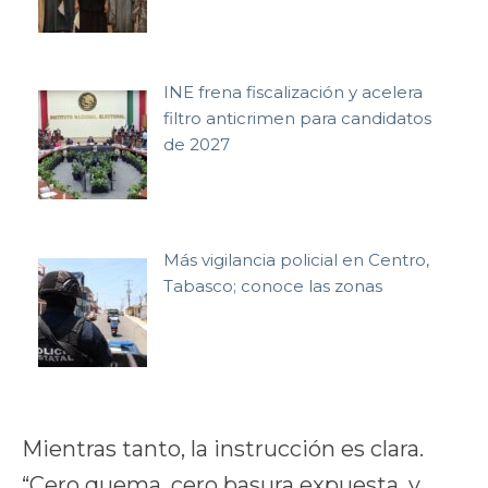
INE frena fiscalización y acelera
filtro anticrimen para candidatos
de 2027
Más vigilancia policial en Centro,
Tabasco; conoce las zonas
Mientras tanto, la instrucción es clara.
“Cero quema, cero basura expuesta, y