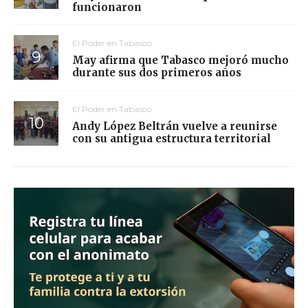
funcionaron
El Poder en Tabasco
May afirma que Tabasco mejoró mucho
durante sus dos primeros años
El Poder en Tabasco
Andy López Beltrán vuelve a reunirse
con su antigua estructura territorial