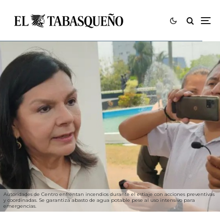
Autoridades de Centro enfrentan incendios durante el estiaje con acciones preventivas
y coordinadas. Se garantiza abasto de agua potable pese al uso intensivo para
emergencias.