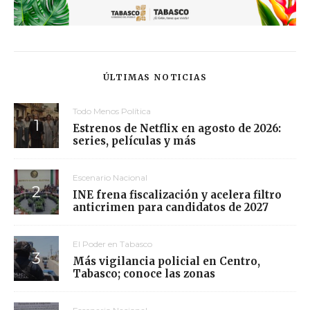
ÚLTIMAS NOTICIAS
Todo Menos Política
Estrenos de Netflix en agosto de 2026:
series, películas y más
Escenario Nacional
INE frena fiscalización y acelera filtro
anticrimen para candidatos de 2027
El Poder en Tabasco
Más vigilancia policial en Centro,
Tabasco; conoce las zonas