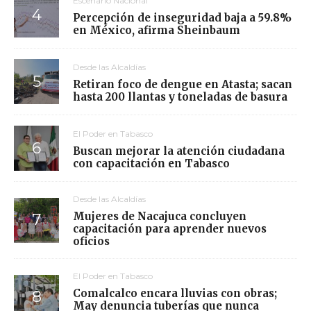
Escenario Nacional
Percepción de inseguridad baja a 59.8%
en México, afirma Sheinbaum
Desde las Alcaldías
Retiran foco de dengue en Atasta; sacan
hasta 200 llantas y toneladas de basura
El Poder en Tabasco
Buscan mejorar la atención ciudadana
con capacitación en Tabasco
Desde las Alcaldías
Mujeres de Nacajuca concluyen
capacitación para aprender nuevos
oficios
El Poder en Tabasco
Comalcalco encara lluvias con obras;
May denuncia tuberías que nunca