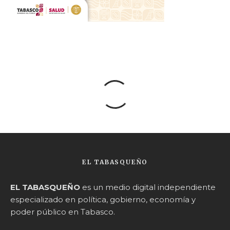
EL TABASQUEÑO
EL TABASQUEÑO
es un medio digital independiente
especializado en política, gobierno, economía y
poder público en Tabasco.