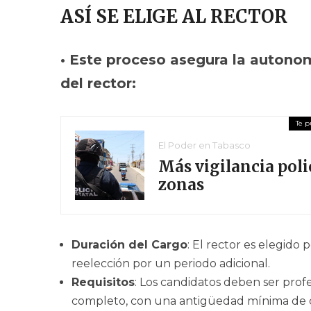
ASÍ SE ELIGE AL RECTOR
• Este proceso asegura la autonom
del rector:
El Poder en Tabasco
Más vigilancia poli
zonas
Duración del Cargo
: El rector es elegido
reelección por un periodo adicional.
Requisitos
: Los candidatos deben ser prof
completo, con una antigüedad mínima de c