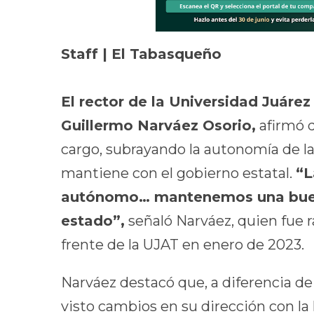
Staff | El Tabasqueño
El rector de la Universidad Juár
Guillermo Narváez Osorio,
afirmó q
cargo, subrayando la autonomía de la 
mantiene con el gobierno estatal.
“L
autónomo… mantenemos una buena
estado”,
señaló Narváez, quien fue r
frente de la UJAT en enero de 2023.
Narváez destacó que, a diferencia de
visto cambios en su dirección con la