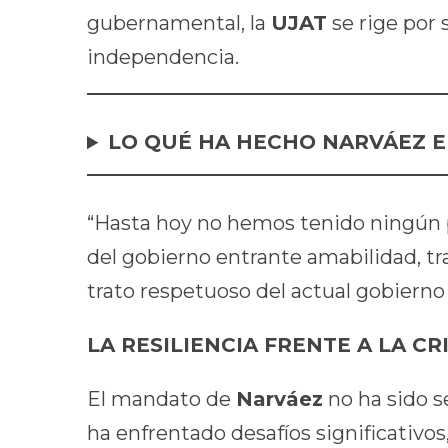
gubernamental, la
UJAT
se rige por 
independencia.
LO QUÉ HA HECHO NARVÁEZ E
“Hasta hoy no hemos tenido ningún p
del gobierno entrante amabilidad, tra
trato respetuoso del actual gobiern
LA RESILIENCIA FRENTE A LA CRI
El mandato de
Narváez
no ha sido s
ha enfrentado desafíos significativos