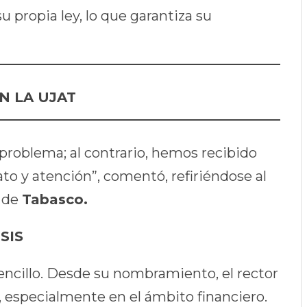
su propia ley, lo que garantiza su
N LA UJAT
roblema; al contrario, hemos recibido
to y atención”, comentó, refiriéndose al
o de
Tabasco.
SIS
encillo. Desde su nombramiento, el rector
, especialmente en el ámbito financiero.