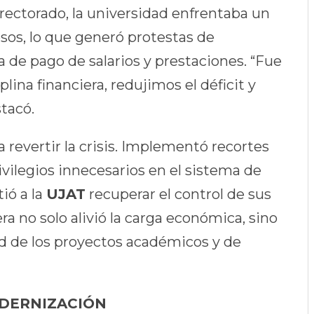
 rectorado, la universidad enfrentaba un
sos, lo que generó protestas de
a de pago de salarios y prestaciones. “Fue
plina financiera, redujimos el déficit y
stacó.
revertir la crisis. Implementó recortes
ivilegios innecesarios en el sistema de
ió a la
UJAT
recuperar el control de sus
ra no solo alivió la carga económica, sino
d de los proyectos académicos y de
ODERNIZACIÓN