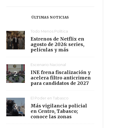
ÚLTIMAS NOTICIAS
Todo Menos Política
Estrenos de Netflix en
agosto de 2026: series,
películas y más
Escenario Nacional
INE frena fiscalización y
acelera filtro anticrimen
para candidatos de 2027
El Poder en Tabasco
Más vigilancia policial
en Centro, Tabasco;
conoce las zonas