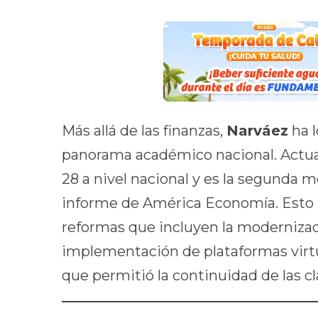
Más allá de las finanzas,
Narváez
ha l
panorama académico nacional. Actua
28 a nivel nacional y es la segunda m
informe de América Economía. Esto ha
reformas que incluyen la modernizaci
implementación de plataformas virtu
que permitió la continuidad de las cl