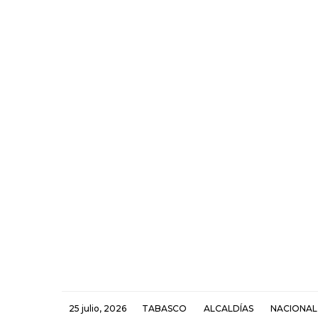
25 julio, 2026
TABASCO
ALCALDÍAS
NACIONAL