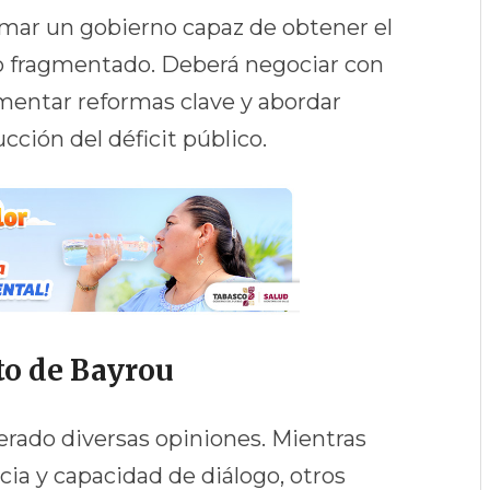
rmar un gobierno capaz de obtener el
o fragmentado. Deberá negociar con
ementar reformas clave y abordar
ción del déficit público.
to de Bayrou
rado diversas opiniones. Mientras
cia y capacidad de diálogo, otros