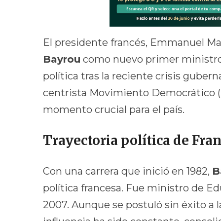
El presidente francés, Emmanuel Ma
Bayrou
como nuevo primer ministro,
política tras la reciente crisis guber
centrista Movimiento Democrático (
momento crucial para el país.
Trayectoria política de Fra
Con una carrera que inició en 1982,
B
política francesa. Fue ministro de E
2007. Aunque se postuló sin éxito a l