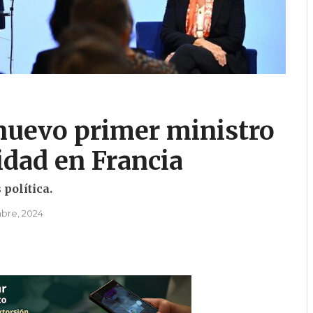
 nuevo primer ministro
idad en Francia
política.
mbre, 2024