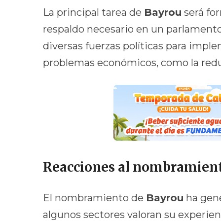
La principal tarea de
Bayrou
será fo
respaldo necesario en un parlament
diversas fuerzas políticas para impl
problemas económicos, como la reduc
Reacciones al nombramien
El nombramiento de
Bayrou
ha gene
algunos sectores valoran su experien