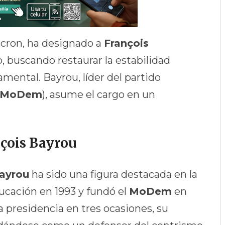
cron, ha designado a
François
 buscando restaurar la estabilidad
namental. Bayrou, líder del partido
MoDem
), asume el cargo en un
nçois Bayrou
ayrou
ha sido una figura destacada en la
ducación en 1993 y fundó el
MoDem
en
a presidencia en tres ocasiones, su