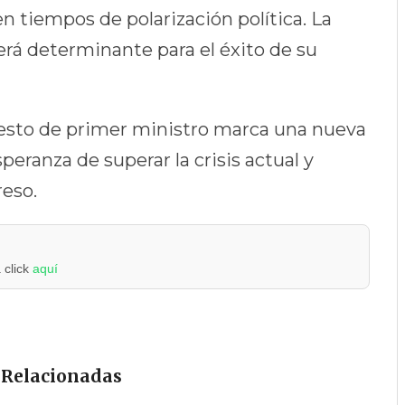
en tiempos de polarización política. La
erá determinante para el éxito de su
esto de primer ministro marca una nueva
speranza de superar la crisis actual y
reso.
 click
aquí
 Relacionadas