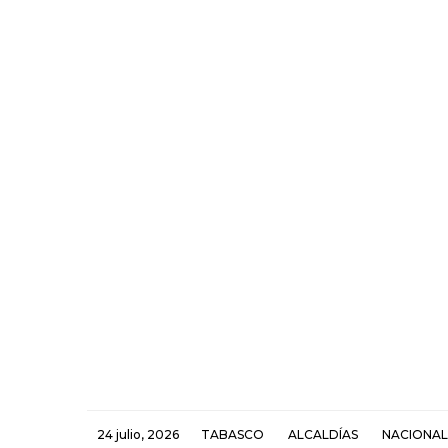
24 julio, 2026
TABASCO
ALCALDÍAS
NACIONAL