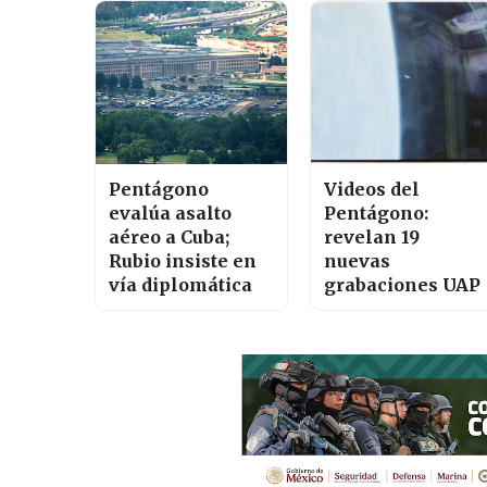
Pentágono
Videos del
evalúa asalto
Pentágono:
aéreo a Cuba;
revelan 19
Rubio insiste en
nuevas
vía diplomática
grabaciones UAP