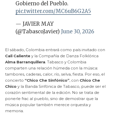
Gobierno del Pueblo.
pic.twitter.com/MC6uB6G2A5
— JAVIER MAY
(@TabascoJavier)
June 30, 2026
El sábado, Colombia entrará como país invitado con
Cali Caliente
y la Compañía de Danza Folklórica
Alma Barranquillera
. Tabasco y Colombia
comparten una relación húmeda con la música:
tambores, caderas, calor, río, selva, fiesta. Por eso, el
concierto
“Chico Che Sinfónico”
, con
Chico Che
Chico
y la Banda Sinfónica de Tabasco, puede ser el
corazón sentimental de la edición. No se trata de
ponerle frac al pueblo, sino de demostrar que la
música popular también merece orquesta y
memoria.