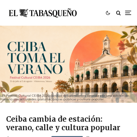
El Festival Cultural CEIBA 2026 cambia de calendario y apuesta por una edición de
verano con actividades gratuitas, plazas públicas y cultura popular.
Ceiba cambia de estación:
verano, calle y cultura popular