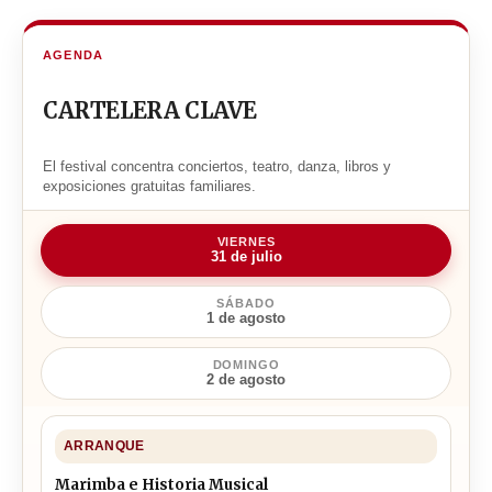
AGENDA
CARTELERA CLAVE
El festival concentra conciertos, teatro, danza, libros y
exposiciones gratuitas familiares.
VIERNES
31 de julio
SÁBADO
1 de agosto
DOMINGO
2 de agosto
ARRANQUE
Marimba e Historia Musical