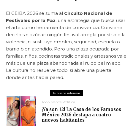
El CEIBA 2026 se suma al
Circuito Nacional de
Festivales por la Paz
, una estrategia que busca usar
el arte como herramienta de convivencia. Conviene
decirlo sin azúcar: ningún festival arregla por sí solo la
violencia, ni sustituye empleo, seguridad, escuela o
barrio bien atendido. Pero una plaza ocupada por
familias, niños, cocineras tradicionales y artesanos vale
más que una plaza abandonada al ruido del miedo.
La cultura no resuelve todo; sí abre una puerta
donde antes había pared.
Todo Menos Política
¡Ya son 12! La Casa de los Famosos
México 2026 destapa a cuatro
nuevos habitantes