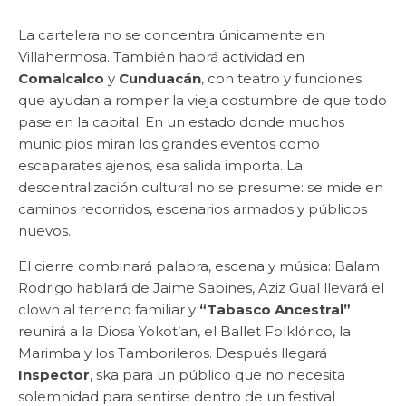
La cartelera no se concentra únicamente en
Villahermosa. También habrá actividad en
Comalcalco
y
Cunduacán
, con teatro y funciones
que ayudan a romper la vieja costumbre de que todo
pase en la capital. En un estado donde muchos
municipios miran los grandes eventos como
escaparates ajenos, esa salida importa. La
descentralización cultural no se presume: se mide en
caminos recorridos, escenarios armados y públicos
nuevos.
El cierre combinará palabra, escena y música: Balam
Rodrigo hablará de Jaime Sabines, Aziz Gual llevará el
clown al terreno familiar y
“Tabasco Ancestral”
reunirá a la Diosa Yokot’an, el Ballet Folklórico, la
Marimba y los Tamborileros. Después llegará
Inspector
, ska para un público que no necesita
solemnidad para sentirse dentro de un festival