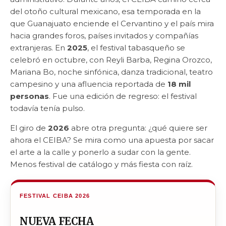
del otoño cultural mexicano, esa temporada en la
que Guanajuato enciende el Cervantino y el país mira
hacia grandes foros, países invitados y compañías
extranjeras. En
2025
, el festival tabasqueño se
celebró en octubre, con Reyli Barba, Regina Orozco,
Mariana Bo, noche sinfónica, danza tradicional, teatro
campesino y una afluencia reportada de
18 mil
personas
. Fue una edición de regreso: el festival
todavía tenía pulso.
El giro de
2026
abre otra pregunta: ¿qué quiere ser
ahora el CEIBA? Se mira como una apuesta por sacar
el arte a la calle y ponerlo a sudar con la gente.
Menos festival de catálogo y más fiesta con raíz.
FESTIVAL CEIBA 2026
NUEVA FECHA