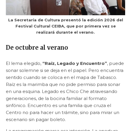
La Secretaría de Cultura presentó la edición 2026 del
Festival Cultural CEIBA, que por primera vez se
realizará durante el verano.
De octubre al verano
El lema elegido,
“Raíz, Legado y Encuentro”
, puede
sonar solemne si se deja en el papel. Pero encuentra
sentido cuando se coloca en el mapa de Tabasco.
Raíz es la marimba que no pide permiso para sonar
en una esquina. Legado es Chico Che atravesando
generaciones, de la bocina familiar al formato
sinfónico. Encuentro es una familia que cruza el
Centro no para hacer un trámite, sino para mirar un
escenario sin pagar boleto.
La programación marca esa intención. La apertura