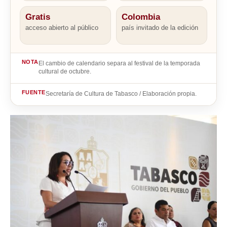
Gratis
Colombia
acceso abierto al público
país invitado de la edición
NOTA
El cambio de calendario separa al festival de la temporada
cultural de octubre.
FUENTE
Secretaría de Cultura de Tabasco / Elaboración propia.