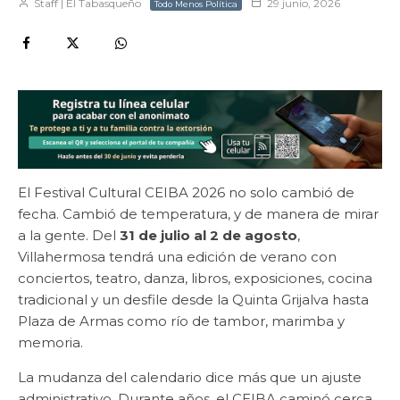
Staff | El Tabasqueño
29 junio, 2026
Todo Menos Política
El Festival Cultural CEIBA 2026 no solo cambió de
fecha. Cambió de temperatura, y de manera de mirar
a la gente. Del
31 de julio al 2 de agosto
,
Villahermosa tendrá una edición de verano con
conciertos, teatro, danza, libros, exposiciones, cocina
tradicional y un desfile desde la Quinta Grijalva hasta
Plaza de Armas como río de tambor, marimba y
memoria.
La mudanza del calendario dice más que un ajuste
administrativo. Durante años, el CEIBA caminó cerca