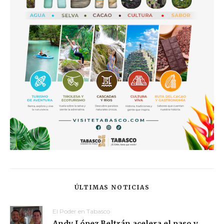
ÚLTIMAS NOTICIAS
El Poder en Tabasco
Andy López Beltrán acelera el paso y