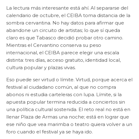
La lectura más interesante está ahí. Al separarse del
calendario de octubre, el CEIBA toma distancia de la
sombra cervantina. No hay datos para afirmar que
abandone un circuito de artistas; lo que sí queda
claro es que Tabasco decidió probar otro camino.
Mientras el Cervantino conserva su peso
internacional, el CEIBA parece elegir una escala
distinta: tres días, acceso gratuito, identidad local,
cultura popular y plazas vivas.
Eso puede ser virtud o límite. Virtud, porque acerca el
festival al ciudadano común, al que no compra
abonos ni estudia carteleras con lupa. Límite, si la
apuesta popular termina reducida a conciertos sin
una política cultural sostenida. El reto real no está en
llenar Plaza de Armas una noche; está en lograr que
ese niño que vea marimba o teatro quiera volver a un
foro cuando el festival ya se haya ido.