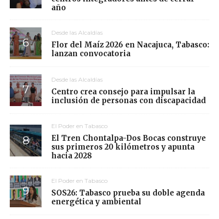
año
Desde las Alcaldías
Flor del Maíz 2026 en Nacajuca, Tabasco:
lanzan convocatoria
Desde las Alcaldías
Centro crea consejo para impulsar la
inclusión de personas con discapacidad
El Poder en Tabasco
El Tren Chontalpa-Dos Bocas construye
sus primeros 20 kilómetros y apunta
hacia 2028
El Poder en Tabasco
SOS26: Tabasco prueba su doble agenda
energética y ambiental