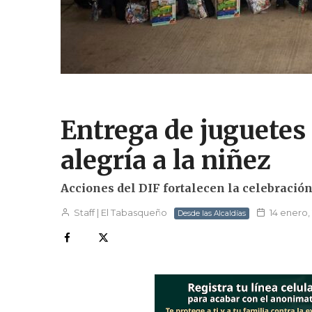
Entrega de juguetes
alegría a la niñez
Acciones del DIF fortalecen la celebració
Staff | El Tabasqueño
14 enero,
Desde las Alcaldías