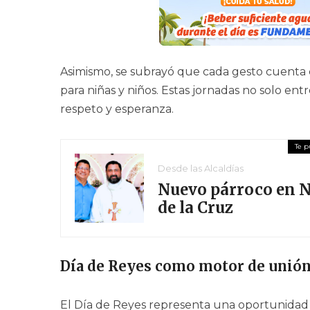
Asimismo, se subrayó que cada gesto cuenta 
para niñas y niños. Estas jornadas no solo en
respeto y esperanza.
Desde las Alcaldías
Nuevo párroco en N
de la Cruz
Día de Reyes como motor de unión
El Día de Reyes representa una oportunidad pa