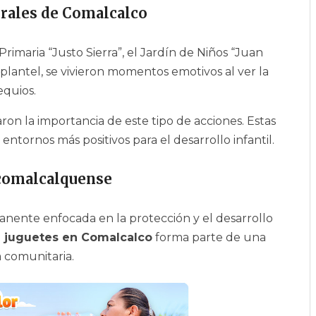
urales de Comalcalco
 Primaria “Justo Sierra”, el Jardín de Niños “Juan
a plantel, se vivieron momentos emotivos al ver la
equios.
on la importancia de este tipo de acciones. Estas
n entornos más positivos para el desarrollo infantil.
 comalcalquense
nente enfocada en la protección y el desarrollo
 juguetes en Comalcalco
forma parte de una
a comunitaria.