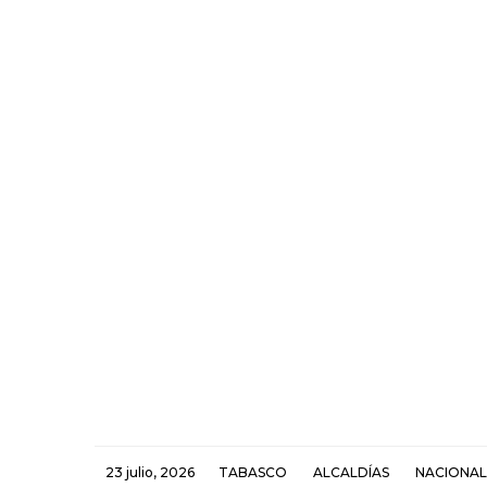
23 julio, 2026
TABASCO
ALCALDÍAS
NACIONAL