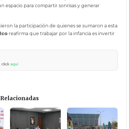
un espacio para compartir sonrisas y generar
eron la participación de quienes se sumaron a esta
lco
reafirma que trabajar por la infancia es invertir
 click
aquí
 Relacionadas