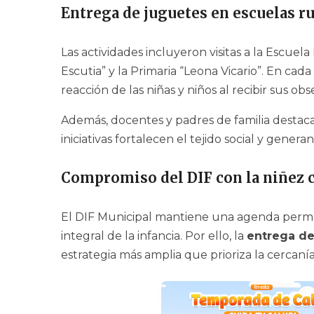
Entrega de juguetes en escuelas r
Las actividades incluyeron visitas a la Escuela
Escutia” y la Primaria “Leona Vicario”. En cad
reacción de las niñas y niños al recibir sus obs
Además, docentes y padres de familia destacar
iniciativas fortalecen el tejido social y genera
Compromiso del DIF con la niñez
El DIF Municipal mantiene una agenda perma
integral de la infancia. Por ello, la
entrega de
estrategia más amplia que prioriza la cercaní