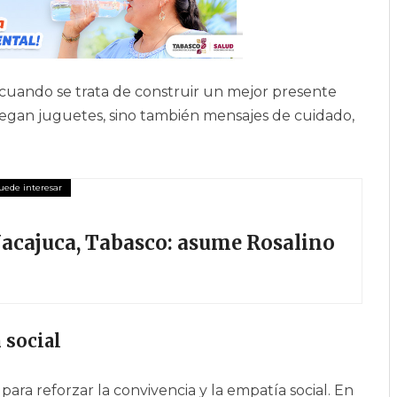
cuando se trata de construir un mejor presente
tregan juguetes, sino también mensajes de cuidado,
acajuca, Tabasco: asume Rosalino
 social
ra reforzar la convivencia y la empatía social. En