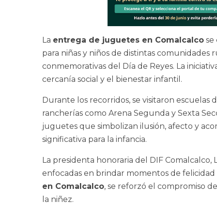
La
entrega de juguetes en Comalcalco
se 
para niñas y niños de distintas comunidades r
conmemorativas del Día de Reyes. La iniciativa
cercanía social y el bienestar infantil.
Durante los recorridos, se visitaron escuelas 
rancherías como Arena Segunda y Sexta Secció
juguetes que simbolizan ilusión, afecto y ac
significativa para la infancia.
La presidenta honoraria del DIF Comalcalco,
enfocadas en brindar momentos de felicidad a 
en Comalcalco
, se reforzó el compromiso de 
la niñez.