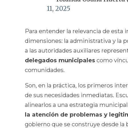
11, 2025
Para entender la relevancia de esta i
dimensiones: la administrativa y la p
a las autoridades auxiliares represe
delegados municipales
como víncul
comunidades.
Son, en la práctica, los primeros inte
de sus necesidades inmediatas. Escuch
alinearlos a una estrategia municipa
la atención de problemas y legit
gobierno que se construye desde la b