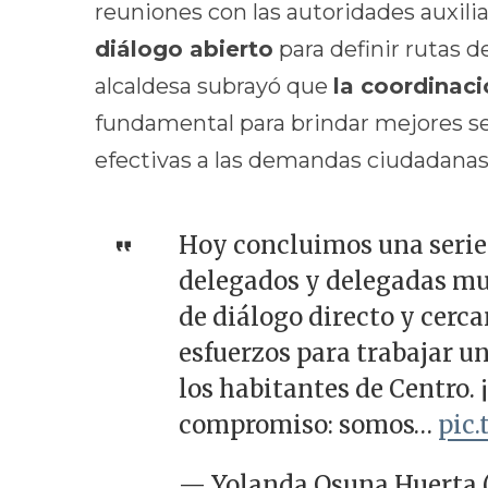
reuniones con las autoridades auxili
diálogo abierto
para definir rutas d
alcaldesa subrayó que
la coordinac
fundamental para brindar mejores ser
efectivas a las demandas ciudadanas
Hoy concluimos una serie
delegados y delegadas mun
de diálogo directo y cerc
esfuerzos para trabajar un
los habitantes de Centro.
compromiso: somos…
pic
— Yolanda Osuna Huerta