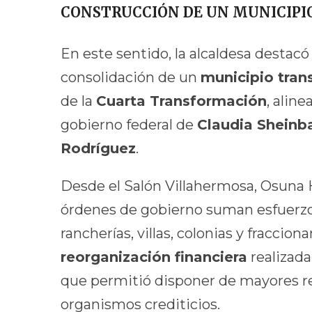
CONSTRUCCIÓN DE UN MUNICIP
En este sentido, la alcaldesa destacó
consolidación de un
municipio tra
de la
Cuarta Transformación
, alin
gobierno federal de
Claudia Shein
Rodríguez
.
Desde el Salón Villahermosa, Osuna 
órdenes de gobierno suman esfuerz
rancherías, villas, colonias y fraccio
reorganización financiera
realizada
que permitió disponer de mayores r
organismos crediticios.