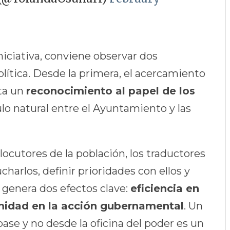
niciativa, conviene observar dos
olítica. Desde la primera, el acercamiento
nta un
reconocimiento al papel de los
o natural entre el Ayuntamiento y las
rlocutores de la población, los traductores
arlos, definir prioridades con ellos y
l genera dos efectos clave:
eficiencia en
imidad en la acción gubernamental
. Un
ase y no desde la oficina del poder es un