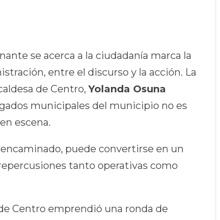
nante se acerca a la ciudadanía marca la
istración, entre el discurso y la acción. La
lcaldesa de Centro,
Yolanda Osuna
legados municipales del municipio no es
en escena.
en encaminado, puede convertirse en un
repercusiones tanto operativas como
il de Centro emprendió una ronda de