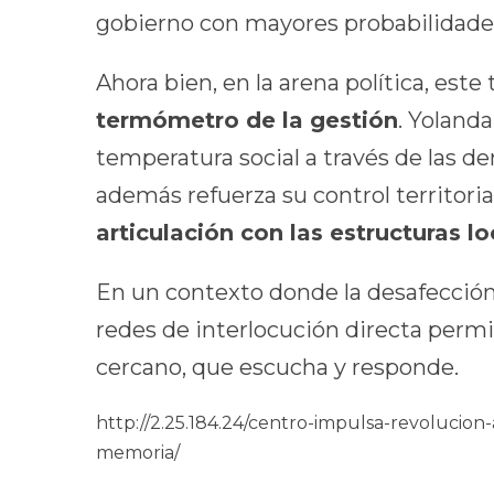
gobierno con mayores probabilidades
Ahora bien, en la arena política, es
termómetro de la gestión
. Yoland
temperatura social a través de las d
además refuerza su control territori
articulación con las estructuras lo
En un contexto donde la desafección p
redes de interlocución directa permit
cercano, que escucha y responde.
http://2.25.184.24/centro-impulsa-revolucion-
memoria/