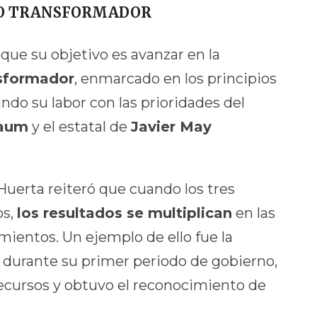
IO TRANSFORMADOR
 que su objetivo es avanzar en la
nsformador
, enmarcado en los principios
eando su labor con las prioridades del
baum
y el estatal de
Javier May
Huerta reiteró que cuando los tres
os,
los resultados se multiplican
en las
namientos. Un ejemplo de ello fue la
 durante su primer periodo de gobierno,
ecursos y obtuvo el reconocimiento de