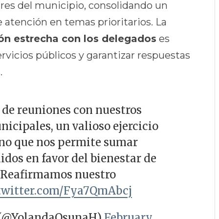
ares del municipio, consolidando un
e atención en temas prioritarios. La
ión estrecha con los delegados
es
vicios públicos y garantizar respuestas
.
 de reuniones con nuestros
icipales, un valioso ejercicio
ano que nos permite sumar
idos en favor del bienestar de
 ¡Reafirmamos nuestro
.twitter.com/Fya7QmAbcj
 (@YolandaOsunaH)
February