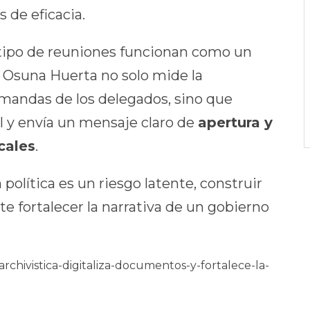
 de eficacia.
te tipo de reuniones funcionan como un
a Osuna Huerta no solo mide la
emandas de los delegados, sino que
al y envía un mensaje claro de
apertura y
cales
.
olítica es un riesgo latente, construir
e fortalecer la narrativa de un gobierno
archivistica-digitaliza-documentos-y-fortalece-la-