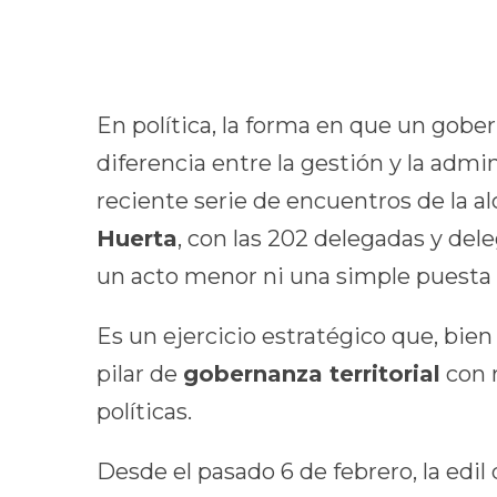
En política, la forma en que un gober
diferencia entre la gestión y la admin
reciente serie de encuentros de la a
Huerta
, con las 202 delegadas y de
un acto menor ni una simple puesta 
Es un ejercicio estratégico que, bi
pilar de
gobernanza territorial
con 
políticas.
Desde el pasado 6 de febrero, la ed