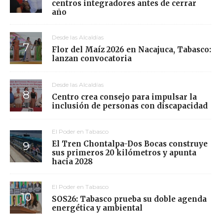
centros integradores antes de cerrar
año
Desde las Alcaldías
Flor del Maíz 2026 en Nacajuca, Tabasco:
lanzan convocatoria
Desde las Alcaldías
Centro crea consejo para impulsar la
inclusión de personas con discapacidad
El Poder en Tabasco
El Tren Chontalpa-Dos Bocas construye
sus primeros 20 kilómetros y apunta
hacia 2028
El Poder en Tabasco
SOS26: Tabasco prueba su doble agenda
energética y ambiental