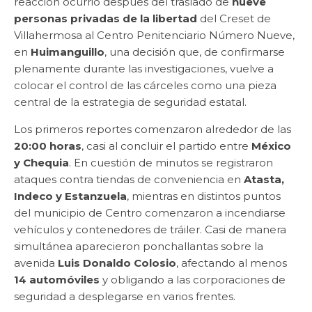
reacción ocurrió después del traslado de
nueve
personas privadas de la libertad
del Creset de
Villahermosa al Centro Penitenciario Número Nueve,
en
Huimanguillo
, una decisión que, de confirmarse
plenamente durante las investigaciones, vuelve a
colocar el control de las cárceles como una pieza
central de la estrategia de seguridad estatal.
Los primeros reportes comenzaron alrededor de las
20:00 horas
, casi al concluir el partido entre
México
y Chequia
. En cuestión de minutos se registraron
ataques contra tiendas de conveniencia en
Atasta,
Indeco y Estanzuela
, mientras en distintos puntos
del municipio de Centro comenzaron a incendiarse
vehículos y contenedores de tráiler. Casi de manera
simultánea aparecieron ponchallantas sobre la
avenida
Luis Donaldo Colosio
, afectando al menos
14 automóviles
y obligando a las corporaciones de
seguridad a desplegarse en varios frentes.