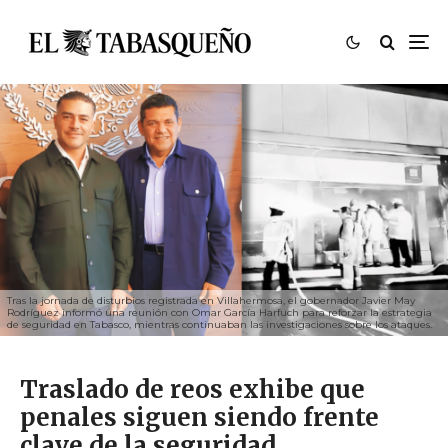
Tras la jornada de disturbios registrada en Villahermosa, el gobernador Javier May
Rodríguez informó una reunión con Omar García Harfuch para reforzar la estrategia
de seguridad en Tabasco, mientras continuaban las investigaciones sobre los ataques.
Traslado de reos exhibe que
penales siguen siendo frente
clave de la seguridad