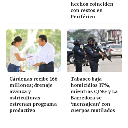
hechos coinciden
con restos en
Periférico
Cárdenas recibe 166
Tabasco baja
millones; drenaje
homicidios 37%,
avanza y
mientras CJNG y La
ostricultoras
Barredora se
estrenan programa
‘mensajean’ con
productivo
cuerpos mutilados