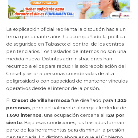
La explicación oficial reorienta la discusión hacia un
tema que durante años ha acompañado la política
de seguridad en Tabasco: el control de los centros
penitenciarios. Los traslados de internos no son una
medida nueva. Distintas administraciones han
recurrido a ellos para reducir la sobrepoblación del
Creset y aislar a personas consideradas de alta
peligrosidad o con capacidad de mantener vínculos
operativos desde el interior de la prisión.
El
Creset de Villahermosa
fue diseñado para
1,325
personas
, pero actualmente alberga alrededor de
1,690 internos
, una ocupación cercana al
128 por
ciento
. Bajo esas condiciones, los traslados forman
parte de las herramientas para disminuir la presión
penitenciaria. Lo distinto ahora es que el Gobierno