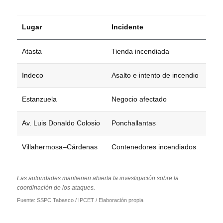
Lugar
Incidente
Atasta
Tienda incendiada
Indeco
Asalto e intento de incendio
Estanzuela
Negocio afectado
Av. Luis Donaldo Colosio
Ponchallantas
Villahermosa–Cárdenas
Contenedores incendiados
Las autoridades mantienen abierta la investigación sobre la
coordinación de los ataques.
Fuente: SSPC Tabasco / IPCET / Elaboración propia