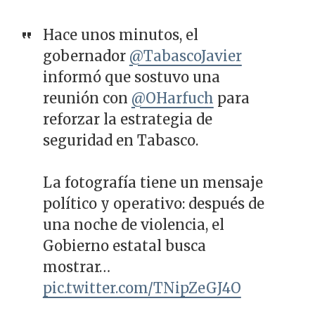
Hace unos minutos, el
gobernador
@TabascoJavier
informó que sostuvo una
reunión con
@OHarfuch
para
reforzar la estrategia de
seguridad en Tabasco.
La fotografía tiene un mensaje
político y operativo: después de
una noche de violencia, el
Gobierno estatal busca
mostrar…
pic.twitter.com/TNipZeGJ4O