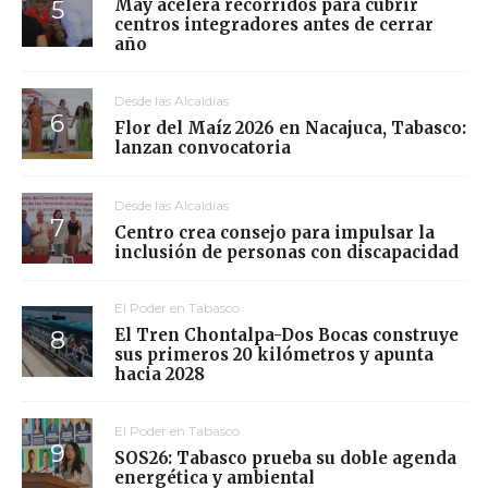
May acelera recorridos para cubrir
centros integradores antes de cerrar
año
Desde las Alcaldías
Flor del Maíz 2026 en Nacajuca, Tabasco:
lanzan convocatoria
Desde las Alcaldías
Centro crea consejo para impulsar la
inclusión de personas con discapacidad
El Poder en Tabasco
El Tren Chontalpa-Dos Bocas construye
sus primeros 20 kilómetros y apunta
hacia 2028
El Poder en Tabasco
SOS26: Tabasco prueba su doble agenda
energética y ambiental