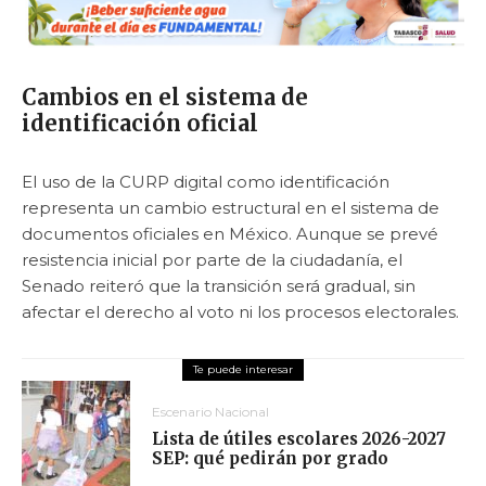
Cambios en el sistema de
identificación oficial
El uso de la CURP digital como identificación
representa un cambio estructural en el sistema de
documentos oficiales en México. Aunque se prevé
resistencia inicial por parte de la ciudadanía, el
Senado reiteró que la transición será gradual, sin
afectar el derecho al voto ni los procesos electorales.
Escenario Nacional
Lista de útiles escolares 2026-2027
SEP: qué pedirán por grado