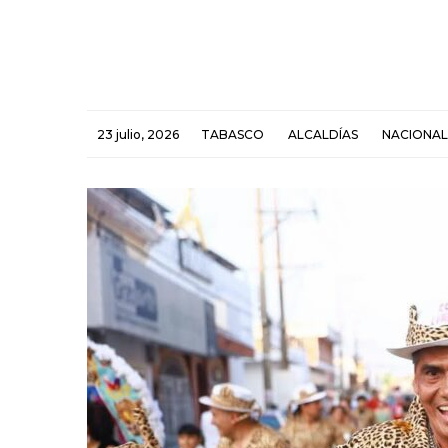
23 julio, 2026
TABASCO
ALCALDÍAS
NACIONAL