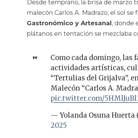
Desde temprano, la brisa de marzo tr
malecón Carlos A. Madrazo, el sol se f
Gastronómico y Artesanal
, donde 
plátanos en tentación se mezclaba co
Como cada domingo, las f
actividades artísticas, cu
“Tertulias del Grijalva”, e
Malecón “Carlos A. Madra
pic.twitter.com/5HMlJuBl
— Yolanda Osuna Huerta
2025