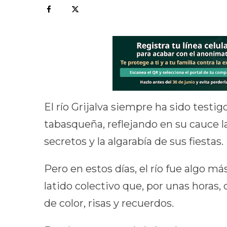
El río Grijalva siempre ha sido testig
tabasqueña, reflejando en su cauce la
secretos y la algarabía de sus fiestas.
Pero en estos días, el río fue algo má
latido colectivo que, por unas horas,
de color, risas y recuerdos.