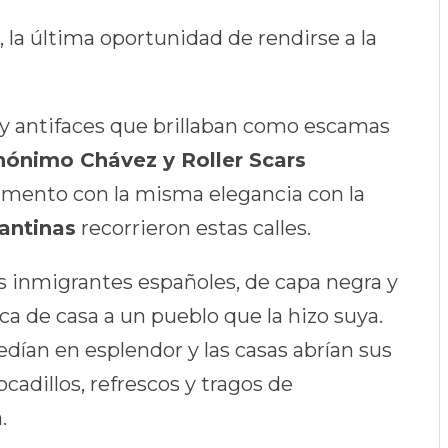
l, la última oportunidad de rendirse a la
 y antifaces que brillaban como escamas
nónimo Chávez y Roller Scars
imento con la misma elegancia con la
antinas
recorrieron estas calles.
s inmigrantes españoles, de capa negra y
a de casa a un pueblo que la hizo suya.
edían en esplendor y las casas abrían sus
ocadillos, refrescos y tragos de
.