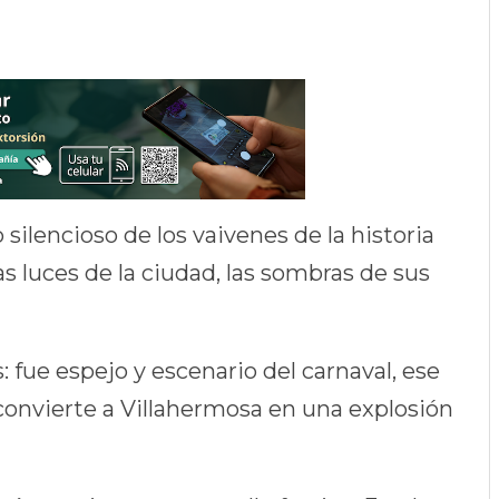
o silencioso de los vaivenes de la historia
s luces de la ciudad, las sombras de sus
s: fue espejo y escenario del carnaval, ese
 convierte a Villahermosa en una explosión