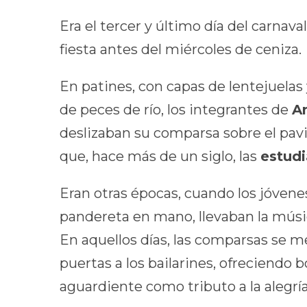
Era el tercer y último día del carnava
fiesta antes del miércoles de ceniza.
En patines, con capas de lentejuelas
de peces de río, los integrantes de
A
deslizaban su comparsa sobre el pav
que, hace más de un siglo, las
estudi
Eran otras épocas, cuando los jóvene
pandereta en mano, llevaban la músic
En aquellos días, las comparsas se m
puertas a los bailarines, ofreciendo b
aguardiente como tributo a la alegría