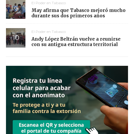
El Poder en Tabasco
May afirma que Tabasco mejoró mucho
durante sus dos primeros años
El Poder en Tabasco
Andy López Beltrán vuelve a reunirse
con su antigua estructura territorial