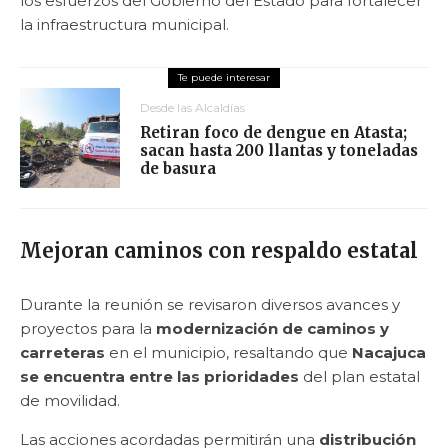
los esfuerzos del Gobierno del Estado para fortalecer
la infraestructura municipal.
Desde las Alcaldías
Retiran foco de dengue en Atasta;
sacan hasta 200 llantas y toneladas
de basura
Mejoran caminos con respaldo estatal
Durante la reunión se revisaron diversos avances y
proyectos para la
modernización de caminos y
carreteras
en el municipio, resaltando que
Nacajuca
se encuentra entre las prioridades
del plan estatal
de movilidad.
Las acciones acordadas permitirán una
distribución