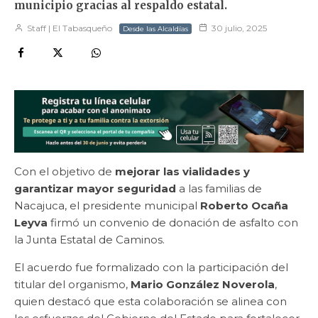
municipio gracias al respaldo estatal.
Staff | El Tabasqueño
30 julio, 2025
Desde las Alcaldías
Con el objetivo de
mejorar las vialidades y
garantizar mayor seguridad
a las familias de
Nacajuca, el presidente municipal
Roberto Ocaña
Leyva
firmó un convenio de donación de asfalto con
la Junta Estatal de Caminos.
El acuerdo fue formalizado con la participación del
titular del organismo,
Mario González Noverola
,
quien destacó que esta colaboración se alinea con