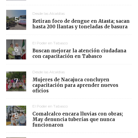
Desde las Alcaldías
Retiran foco de dengue en Atasta; sacan
hasta 200 llantas y toneladas de basura
El Poder en Tabasco
Buscan mejorar la atención ciudadana
con capacitación en Tabasco
Desde las Alcaldías
Mujeres de Nacajuca concluyen
capacitación para aprender nuevos
oficios
El Poder en Tabasco
Comalcalco encara lluvias con obras;
May denuncia tuberías que nunca
funcionaron