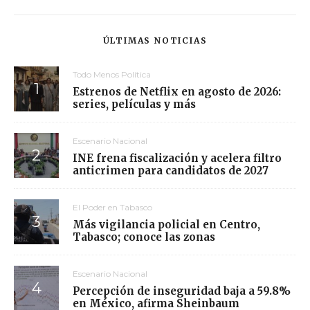
ÚLTIMAS NOTICIAS
Todo Menos Política
Estrenos de Netflix en agosto de 2026:
series, películas y más
Escenario Nacional
INE frena fiscalización y acelera filtro
anticrimen para candidatos de 2027
El Poder en Tabasco
Más vigilancia policial en Centro,
Tabasco; conoce las zonas
Escenario Nacional
Percepción de inseguridad baja a 59.8%
en México, afirma Sheinbaum