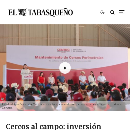
La alcaldesa Yolanda Osuna anuncia apoyos al campo ante productores reunidos en
Centro.
Cercos al campo: inversión