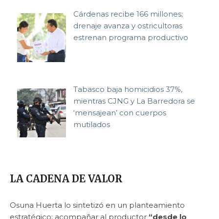
Cárdenas recibe 166 millones;
drenaje avanza y ostricultoras
estrenan programa productivo
Tabasco baja homicidios 37%,
mientras CJNG y La Barredora se
‘mensajean’ con cuerpos
mutilados
LA CADENA DE VALOR
Osuna Huerta lo sintetizó en un planteamiento
estratégico: acompañar al productor
“desde lo