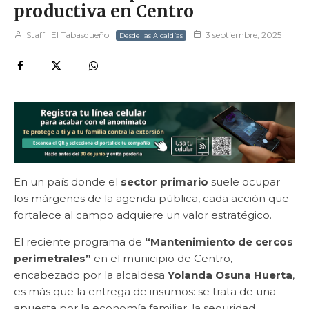
productiva en Centro
Staff | El Tabasqueño
3 septiembre, 2025
Desde las Alcaldías
En un país donde el
sector primario
suele ocupar
los márgenes de la agenda pública, cada acción que
fortalece al campo adquiere un valor estratégico.
El reciente programa de
“Mantenimiento de cercos
perimetrales”
en el municipio de Centro,
encabezado por la alcaldesa
Yolanda Osuna Huerta
,
es más que la entrega de insumos: se trata de una
apuesta por la economía familiar, la seguridad