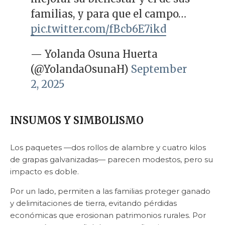
familias, y para que el campo…
pic.twitter.com/fBcb6E7ikd
— Yolanda Osuna Huerta
(@YolandaOsunaH)
September
2, 2025
INSUMOS Y SIMBOLISMO
Los paquetes —dos rollos de alambre y cuatro kilos
de grapas galvanizadas— parecen modestos, pero su
impacto es doble.
Por un lado, permiten a las familias proteger ganado
y delimitaciones de tierra, evitando pérdidas
económicas que erosionan patrimonios rurales. Por