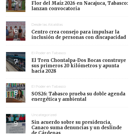
Flor del Maíz 2026 en Nacajuca, Tabasco:
lanzan convocatoria
Desde las Alcaldías
Centro crea consejo para impulsar la
inclusión de personas con discapacidad
El Poder en Tabasco
El Tren Chontalpa-Dos Bocas construye
sus primeros 20 kilómetros y apunta
hacia 2028
El Poder en Tabasco
SOS26: Tabasco prueba su doble agenda
energética y ambiental
Uncategorized
Sin acuerdo sobre su presidencia,
Canaco suma denuncias y un deslinde
de Cárdenas