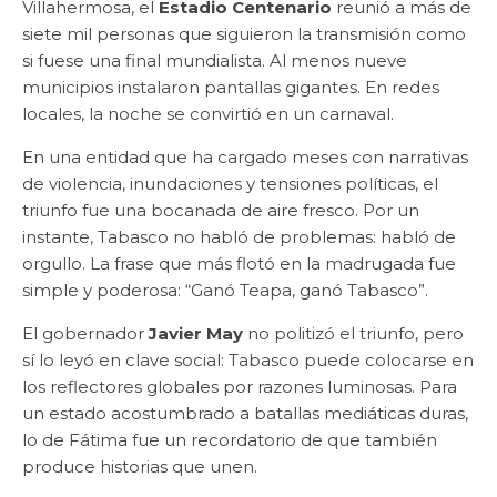
Villahermosa, el
Estadio Centenario
reunió a más de
siete mil personas que siguieron la transmisión como
si fuese una final mundialista. Al menos nueve
municipios instalaron pantallas gigantes. En redes
locales, la noche se convirtió en un carnaval.
En una entidad que ha cargado meses con narrativas
de violencia, inundaciones y tensiones políticas, el
triunfo fue una bocanada de aire fresco. Por un
instante, Tabasco no habló de problemas: habló de
orgullo. La frase que más flotó en la madrugada fue
simple y poderosa: “Ganó Teapa, ganó Tabasco”.
El gobernador
Javier May
no politizó el triunfo, pero
sí lo leyó en clave social: Tabasco puede colocarse en
los reflectores globales por razones luminosas. Para
un estado acostumbrado a batallas mediáticas duras,
lo de Fátima fue un recordatorio de que también
produce historias que unen.