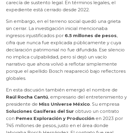
carecía de sustento legal. En términos legales, el
expediente está cerrado desde 2022.
Sin embargo, en el terreno social quedó una grieta
sin cerrar. La investigación inicial mencionaba
ingresos injustificados por
6.5 millones de pesos
,
cifra que nunca fue explicada públicamente y cuya
declaración patrimonial no fue difundida. Ese silencio
no implica culpabilidad, pero sí dejó un vacío
narrativo que ahora volvió a reflotar simplemente
porque el apellido Bosch reapareció bajo reflectores
globales.
En esta discusión también emergió el nombre de
Raúl Rocha Cantú
, empresario del entretenimiento y
presidente de
Miss Universe México
. Su empresa
Soluciones Gasíferas del Sur
obtuvo un contrato
con
Pemex Exploración y Producción
en 2023 por
745 millones de pesos, justo en el área donde
laboraba Bosch Hernández. El contrato fue real,