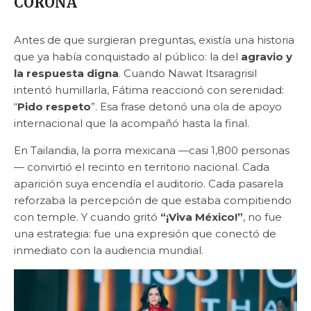
CORONA
Antes de que surgieran preguntas, existía una historia
que ya había conquistado al público: la del
agravio y
la respuesta digna
. Cuando Nawat Itsaragrisil
intentó humillarla, Fátima reaccionó con serenidad:
“
Pido respeto
”. Esa frase detonó una ola de apoyo
internacional que la acompañó hasta la final.
En Tailandia, la porra mexicana —casi 1,800 personas
— convirtió el recinto en territorio nacional. Cada
aparición suya encendía el auditorio. Cada pasarela
reforzaba la percepción de que estaba compitiendo
con temple. Y cuando gritó
“¡Viva México!”
, no fue
una estrategia: fue una expresión que conectó de
inmediato con la audiencia mundial.