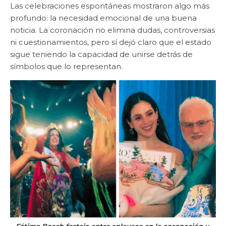
Las celebraciones espontáneas mostraron algo más
profundo: la necesidad emocional de una buena
noticia. La coronación no elimina dudas, controversias
ni cuestionamientos, pero sí dejó claro que el estado
sigue teniendo la capacidad de unirse detrás de
símbolos que lo representan.
Fátima Bosch festeja entre aplausos en la coronación y,