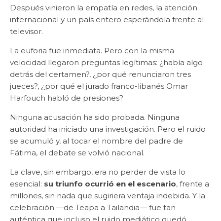
Después vinieron la empatía en redes, la atención
internacional y un país entero esperándola frente al
televisor.
La euforia fue inmediata. Pero con la misma
velocidad llegaron preguntas legítimas: ¿había algo
detrás del certamen?, ¿por qué renunciaron tres
jueces?, ¿por qué el jurado franco-libanés Omar
Harfouch habló de presiones?
Ninguna acusación ha sido probada. Ninguna
autoridad ha iniciado una investigación. Pero el ruido
se acumuló y, al tocar el nombre del padre de
Fátima, el debate se volvió nacional.
La clave, sin embargo, era no perder de vista lo
esencial:
su triunfo ocurrió en el escenario
, frente a
millones, sin nada que sugiriera ventaja indebida. Y la
celebración —de Teapa a Tailandia— fue tan
auténtica que incluso el ruido mediático quedó