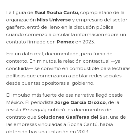
La figura de
Raúl Rocha Cantú
, copropietario de la
organización
Miss Universe
y empresario del sector
gasífero, entró de lleno en la discusión pública
cuando comenzó a circular la información sobre un
contrato firmado con
Pemex
en 2023.
Era un dato real, documentado, pero fuera de
contexto. En minutos, la relación contractual —ya
concluida— se convirtió en combustible para lecturas
políticas que comenzaron a poblar redes sociales
desde cuentas opositoras al gobierno.
El impulso más fuerte de esa narrativa llegó desde
México. El periodista
Jorge García Orozco
, de la
revista
Emeequis
, publicó los documentos del
contrato que
Soluciones Gasíferas del Sur
, una de
las empresas vinculadas a Rocha Cantú, había
obtenido tras una licitación en 2023.