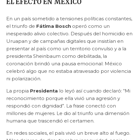
EL EFECTO EN MÉXICO
En un país sometido a tensiones políticas constantes,
el triunfo de
Fátima Bosch
operó como un
inesperado alivio colectivo. Después del homicidio en
Uruapan y de campañas digitales que insistían en
presentar al país como un territorio convulso y a la
presidenta Sheinbaum como debilitada, la
coronación brindó una pausa emocional: México
celebró algo que no estaba atravesado por violencia
ni polarización.
La propia
Presidenta
lo leyó así cuando declaró: “Mi
reconocimiento porque ella vivió una agresión y
respondió con dignidad”. La frase conectó con
millones de mujeres. Le dio al triunfo una dimensión
humana que trascendió el certamen.
En redes sociales, el país vivió un breve alto al fuego.