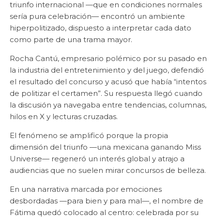
triunfo internacional —que en condiciones normales
sería pura celebración— encontró un ambiente
hiperpolitizado, dispuesto a interpretar cada dato
como parte de una trama mayor.
Rocha Cantú, empresario polémico por su pasado en
la industria del entretenimiento y del juego, defendió
el resultado del concurso y acusó que había “intentos
de politizar el certamen”. Su respuesta llegó cuando
la discusión ya navegaba entre tendencias, columnas,
hilos en X y lecturas cruzadas.
El fenómeno se amplificó porque la propia
dimensión del triunfo —una mexicana ganando Miss
Universe— regeneró un interés global y atrajo a
audiencias que no suelen mirar concursos de belleza.
En una narrativa marcada por emociones
desbordadas —para bien y para mal—, el nombre de
Fátima quedó colocado al centro: celebrada por su