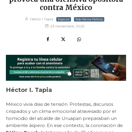
contra México
Hector I Tapia
Especial
Todo Menos Política
23 noviembre, 2025
Héctor I. Tapia
México vivía días de tensión. Protestas, discursos
crispados y un clima emocional atravesado por el
homicidio del alcalde de Uruapan preparaban un
ambiente áspero. En ese contexto, la coronación de