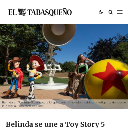
Belinda en Toy Story 5 dará voz a Lilypad, una innovadora tableta inteligente dentro de
la historia. Foto cortesía Pixar.
Belinda se une a Toy Story 5