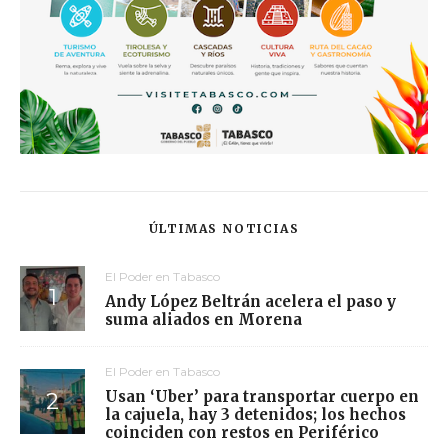
ÚLTIMAS NOTICIAS
El Poder en Tabasco
Andy López Beltrán acelera el paso y
suma aliados en Morena
El Poder en Tabasco
Usan ‘Uber’ para transportar cuerpo en
la cajuela, hay 3 detenidos; los hechos
coinciden con restos en Periférico