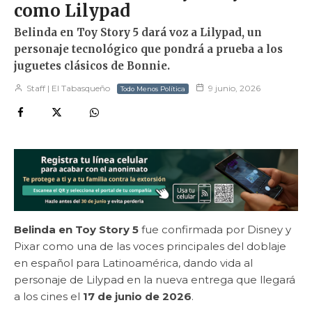
como Lilypad
Belinda en Toy Story 5 dará voz a Lilypad, un
personaje tecnológico que pondrá a prueba a los
juguetes clásicos de Bonnie.
Staff | El Tabasqueño
9 junio, 2026
Todo Menos Política
Belinda en Toy Story 5
fue confirmada por Disney y
Pixar como una de las voces principales del doblaje
en español para Latinoamérica, dando vida al
personaje de Lilypad en la nueva entrega que llegará
a los cines el
17 de junio de 2026
.