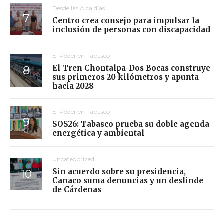
Desde las Alcaldías
Centro crea consejo para impulsar la
inclusión de personas con discapacidad
El Poder en Tabasco
El Tren Chontalpa-Dos Bocas construye
sus primeros 20 kilómetros y apunta
hacia 2028
El Poder en Tabasco
SOS26: Tabasco prueba su doble agenda
energética y ambiental
Uncategorized
Sin acuerdo sobre su presidencia,
Canaco suma denuncias y un deslinde
de Cárdenas