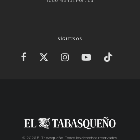
Todo Menos Política
SÍGUENOS
© 2026 El Tabasqueño. Todos los derechos reservados.