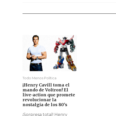
Todo Menos Política
¡Henry Cavill toma el
mando de Voltron! El
live-action que promete
revolucionar la
nostalgia de los 80’s
¡Sorpresa total! Henry