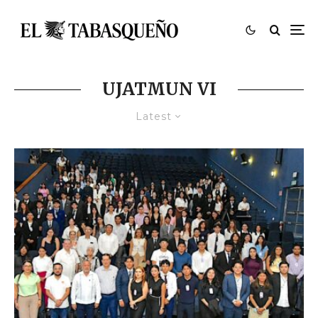
UJATMUN VI
Latest