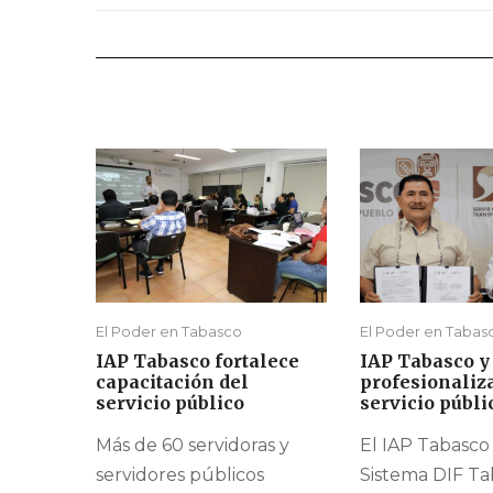
El Poder en Tabasco
El Poder en Tabas
IAP Tabasco fortalece
IAP Tabasco y
capacitación del
profesionaliz
servicio público
servicio públi
Más de 60 servidoras y
El IAP Tabasco 
servidores públicos
Sistema DIF Ta