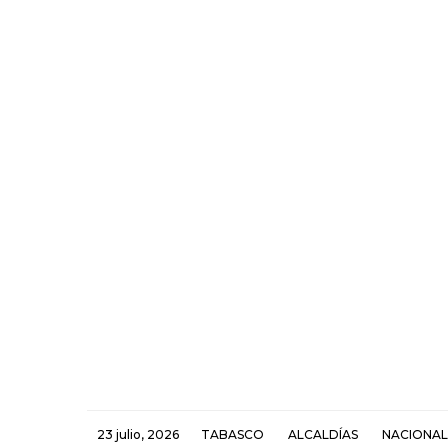
23 julio, 2026
TABASCO
ALCALDÍAS
NACIONAL