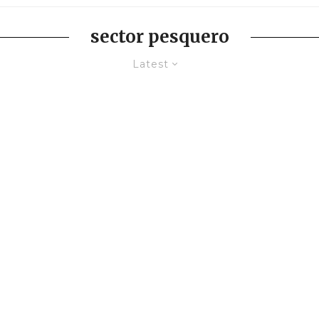
sector pesquero
Latest