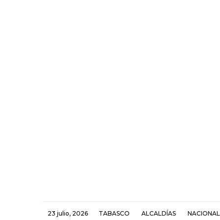
23 julio, 2026
TABASCO
ALCALDÍAS
NACIONAL