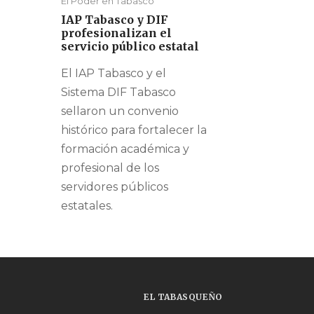
El Poder en Tabasco
IAP Tabasco y DIF
profesionalizan el
servicio público estatal
El IAP Tabasco y el
Sistema DIF Tabasco
sellaron un convenio
histórico para fortalecer la
formación académica y
profesional de los
servidores públicos
estatales.
EL TABASQUEÑO