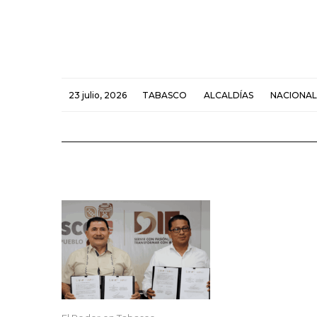
23 julio, 2026
TABASCO
ALCALDÍAS
NACIONAL