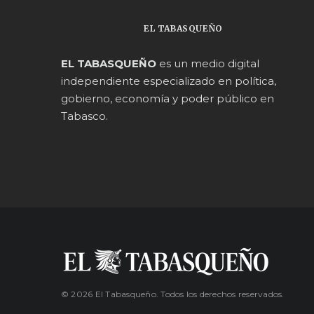
EL TABASQUEÑO
EL TABASQUEÑO
es un medio digital
independiente especializado en política,
gobierno, economía y poder público en
Tabasco.
© 2026 El Tabasqueño. Todos los derechos reservados.