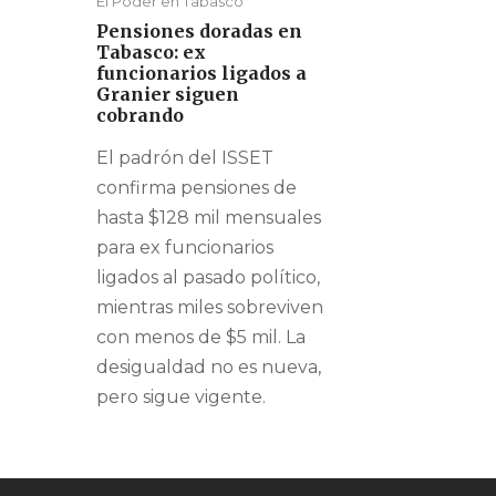
El Poder en Tabasco
Pensiones doradas en
Tabasco: ex
funcionarios ligados a
Granier siguen
cobrando
El padrón del ISSET
confirma pensiones de
hasta $128 mil mensuales
para ex funcionarios
ligados al pasado político,
mientras miles sobreviven
con menos de $5 mil. La
desigualdad no es nueva,
pero sigue vigente.