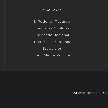
SECCIONES
El Poder en Tabasco
Desde las Alcaldías
Escenario Nacional
Poder Sin Fronteras
Especiales
Todo Menos Política
Quiénes somos
Co