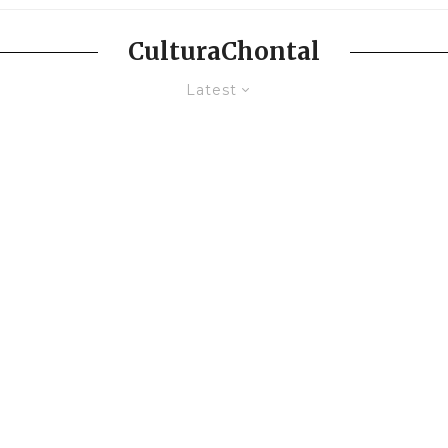
CulturaChontal
Latest