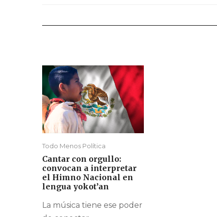
Todo Menos Política
Cantar con orgullo:
convocan a interpretar
el Himno Nacional en
lengua yokot’an
La música tiene ese poder