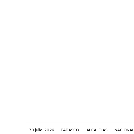
30 julio, 2026
TABASCO
ALCALDÍAS
NACIONA