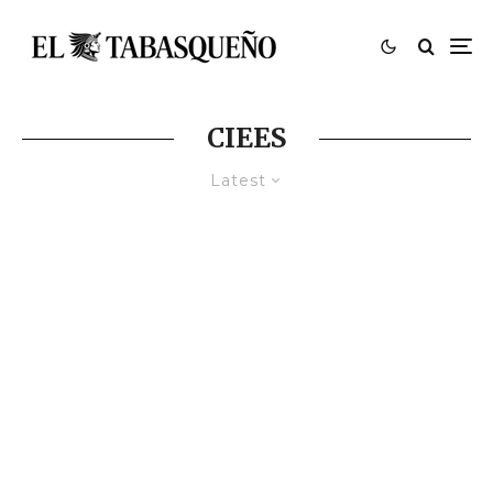
CIEES
Latest