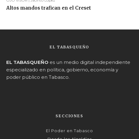
OJO VISOR | Jacinto López
Altos mandos trafican en el Creset
EL TABASQUEÑO
EL TABASQUEÑO
es un medio digital independiente
especializado en política, gobierno, economía y
poder público en Tabasco.
SECCIONES
El Poder en Tabasco