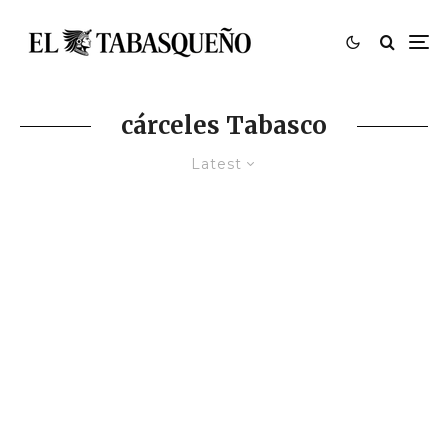
cárceles Tabasco
Latest