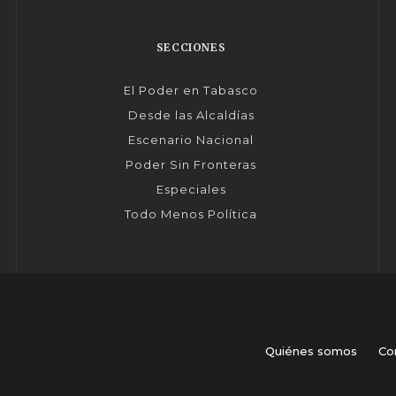
SECCIONES
El Poder en Tabasco
Desde las Alcaldías
Escenario Nacional
Poder Sin Fronteras
Especiales
Todo Menos Política
Quiénes somos
Co