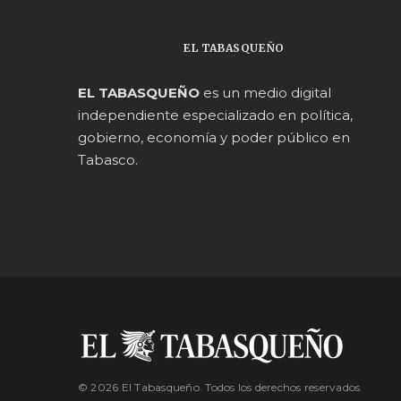
EL TABASQUEÑO
EL TABASQUEÑO
es un medio digital
independiente especializado en política,
gobierno, economía y poder público en
Tabasco.
© 2026 El Tabasqueño. Todos los derechos reservados.