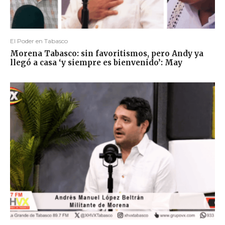
El Poder en Tabasco
Morena Tabasco: sin favoritismos, pero Andy ya
llegó a casa ‘y siempre es bienvenido’: May