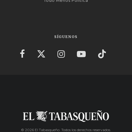
Todo Menos Política
SÍGUENOS
© 2026 El Tabasqueño. Todos los derechos reservados.