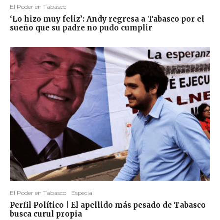
El Poder en Tabasco
‘Lo hizo muy feliz’: Andy regresa a Tabasco por el
sueño que su padre no pudo cumplir
El Poder en Tabasco
Especial
Perfil Político | El apellido más pesado de Tabasco
busca curul propia