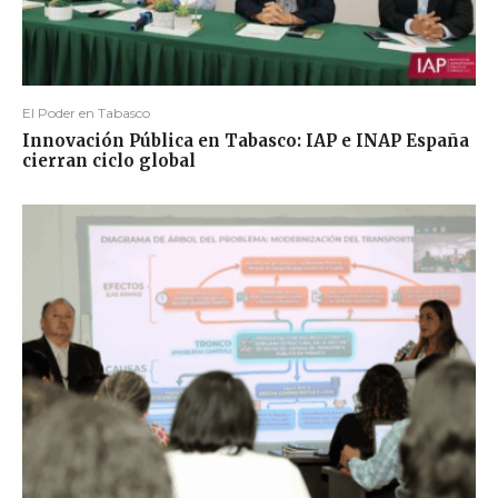
El Poder en Tabasco
Innovación Pública en Tabasco: IAP e INAP España
cierran ciclo global