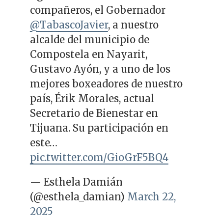
compañeros, el Gobernador
@TabascoJavier
, a nuestro
alcalde del municipio de
Compostela en Nayarit,
Gustavo Ayón, y a uno de los
mejores boxeadores de nuestro
país, Érik Morales, actual
Secretario de Bienestar en
Tijuana. Su participación en
este…
pic.twitter.com/GioGrF5BQ4
— Esthela Damián
(@esthela_damian)
March 22,
2025