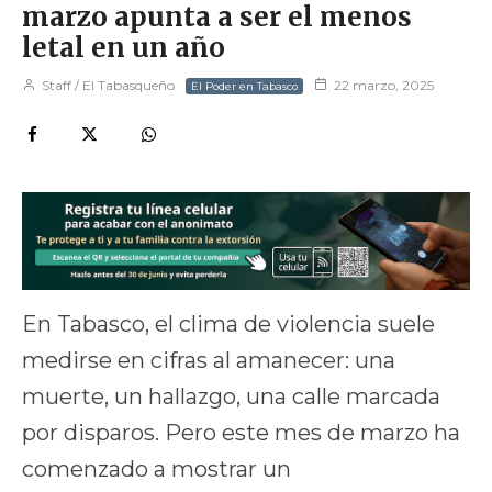
marzo apunta a ser el menos
letal en un año
Staff / El Tabasqueño
22 marzo, 2025
El Poder en Tabasco
En Tabasco, el clima de violencia suele
medirse en cifras al amanecer: una
muerte, un hallazgo, una calle marcada
por disparos. Pero este mes de marzo ha
comenzado a mostrar un