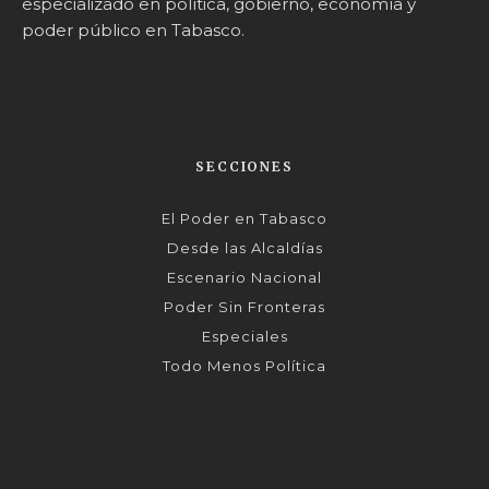
especializado en política, gobierno, economía y
poder público en Tabasco.
SECCIONES
El Poder en Tabasco
Desde las Alcaldías
Escenario Nacional
Poder Sin Fronteras
Especiales
Todo Menos Política