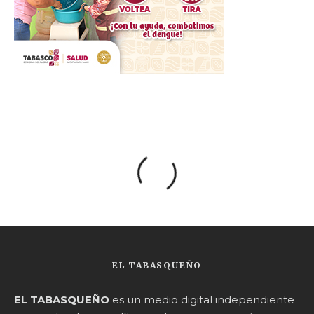
EL TABASQUEÑO
EL TABASQUEÑO
es un medio digital independiente