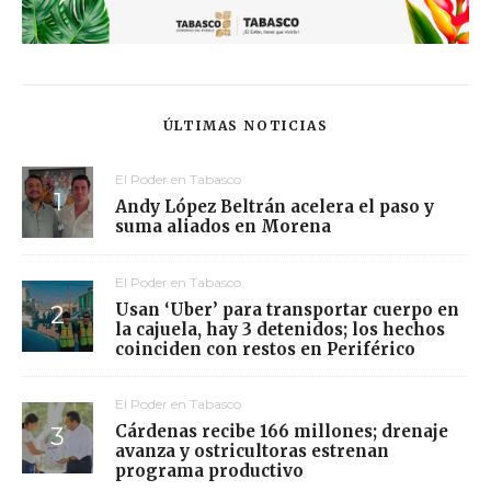
ÚLTIMAS NOTICIAS
El Poder en Tabasco
Andy López Beltrán acelera el paso y
suma aliados en Morena
El Poder en Tabasco
Usan ‘Uber’ para transportar cuerpo en
la cajuela, hay 3 detenidos; los hechos
coinciden con restos en Periférico
El Poder en Tabasco
Cárdenas recibe 166 millones; drenaje
avanza y ostricultoras estrenan
programa productivo