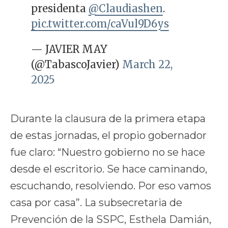
presidenta
@Claudiashen
.
pic.twitter.com/caVul9D6ys
— JAVIER MAY
(@TabascoJavier)
March 22,
2025
Durante la clausura de la primera etapa
de estas jornadas, el propio gobernador
fue claro: “Nuestro gobierno no se hace
desde el escritorio. Se hace caminando,
escuchando, resolviendo. Por eso vamos
casa por casa”. La subsecretaria de
Prevención de la SSPC, Esthela Damián,