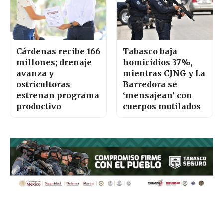
Cárdenas recibe 166
Tabasco baja
millones; drenaje
homicidios 37%,
avanza y
mientras CJNG y La
ostricultoras
Barredora se
estrenan programa
‘mensajean’ con
productivo
cuerpos mutilados