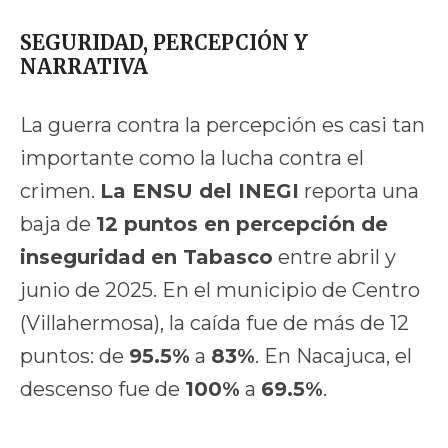
SEGURIDAD, PERCEPCIÓN Y
NARRATIVA
La guerra contra la percepción es casi tan
importante como la lucha contra el
crimen.
La ENSU del INEGI
reporta una
baja de
12 puntos en percepción de
inseguridad en Tabasco
entre abril y
junio de 2025. En el municipio de Centro
(Villahermosa), la caída fue de más de 12
puntos: de
95.5%
a
83%
. En Nacajuca, el
descenso fue de
100%
a
69.5%
.