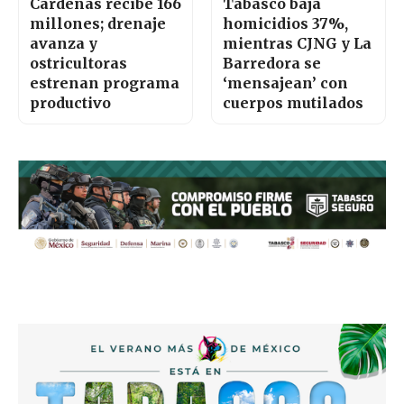
Cárdenas recibe 166
Tabasco baja
millones; drenaje
homicidios 37%,
avanza y
mientras CJNG y La
ostricultoras
Barredora se
estrenan programa
‘mensajean’ con
productivo
cuerpos mutilados