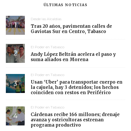
ÚLTIMAS NOTICIAS
Desde las Alcaldías
Tras 20 años, pavimentan calles de
Gaviotas Sur en Centro, Tabasco
El Poder en Tabasco
Andy López Beltrán acelera el paso y
suma aliados en Morena
El Poder en Tabasco
Usan ‘Uber’ para transportar cuerpo en
la cajuela, hay 3 detenidos; los hechos
coinciden con restos en Periférico
El Poder en Tabasco
Cárdenas recibe 166 millones; drenaje
avanza y ostricultoras estrenan
programa productivo