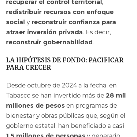
recuperar el control territorial
,
redistribuir recursos con enfoque
social
y
reconstruir confianza para
atraer inversión privada
. Es decir,
reconstruir gobernabilidad
.
LA HIPÓTESIS DE FONDO: PACIFICAR
PARA CRECER
Desde octubre de 2024 a la fecha, en
Tabasco se han invertido más de
28 mil
millones de pesos
en programas de
bienestar y obras públicas que, según el
gobierno estatal, han beneficiado a casi
1.5 millones de personas
y generado