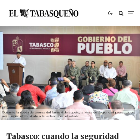
Durante la rueda de prensa del lunes 4 de agosto, la Mesa de Seguridad presentó los
avances en el combate a la violencia en el estado.
Tabasco: cuando la seguridad