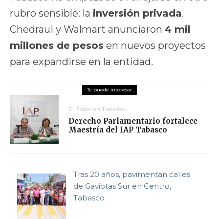
rubro sensible: la
inversión privada
.
Chedraui y Walmart anunciaron
4 mil
millones de pesos
en nuevos proyectos
para expandirse en la entidad.
El Poder en Tabasco
Derecho Parlamentario fortalece
Maestría del IAP Tabasco
Tras 20 años, pavimentan calles
de Gaviotas Sur en Centro,
Tabasco