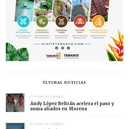
ÚLTIMAS NOTICIAS
El Poder en Tabasco
Andy López Beltrán acelera el paso y
suma aliados en Morena
El Poder en Tabasco