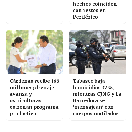
hechos coinciden
con restos en
Periférico
Cárdenas recibe 166
Tabasco baja
millones; drenaje
homicidios 37%,
avanza y
mientras CJNG y La
ostricultoras
Barredora se
estrenan programa
‘mensajean’ con
productivo
cuerpos mutilados