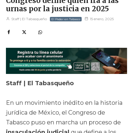
Congreso define quién irá a las
urnas por la justicia en 2025
Staff | El Tabasqueño
15 enero, 2025
El Poder en Tabasco
Staff | El Tabasqueño
En un movimiento inédito en la historia
jurídica de México, el Congreso de
Tabasco puso en marcha un proceso de
insaculación judicial
que define a los