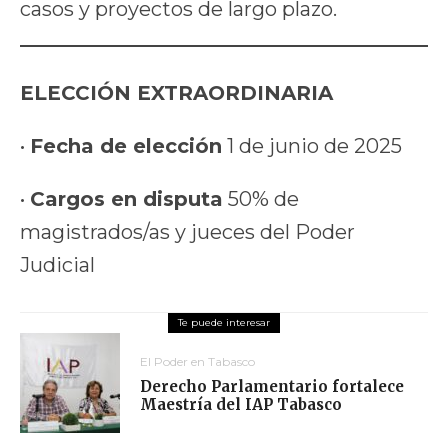
casos y proyectos de largo plazo.
ELECCIÓN EXTRAORDINARIA
•
Fecha de elección
1 de junio de 2025
•
Cargos en disputa
50% de
magistrados/as y jueces del Poder
Judicial
El Poder en Tabasco
Derecho Parlamentario fortalece
Maestría del IAP Tabasco