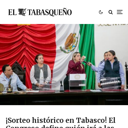
¡Sorteo histórico en Tabasco! El