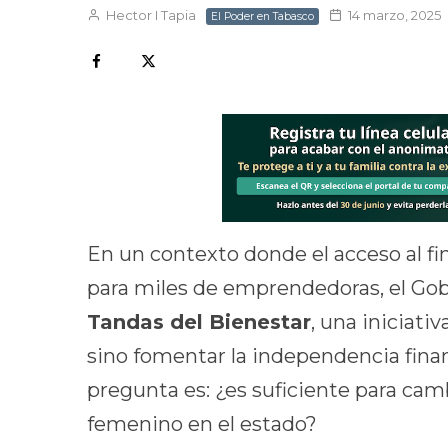
Hector I Tapia
14 marzo, 2025
El Poder en Tabasco
En un contexto donde el acceso al f
para miles de emprendedoras, el Gob
Tandas del Bienestar
, una iniciati
sino fomentar la independencia fina
pregunta es: ¿es suficiente para ca
femenino en el estado?