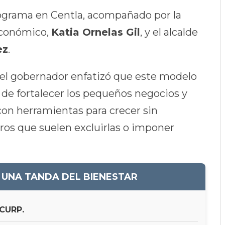
ograma en Centla, acompañado por la
Económico,
Katia Ornelas Gil
, y el alcalde
ez
.
, el gobernador enfatizó que este modelo
 de fortalecer los pequeños negocios y
con herramientas para crecer sin
ros que suelen excluirlas o imponer
 UNA TANDA DEL BIENESTAR
 CURP.