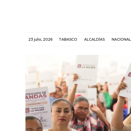
23 julio, 2026
TABASCO
ALCALDÍAS
NACIONAL