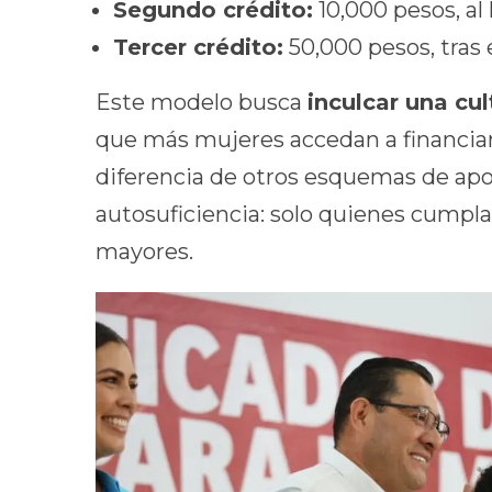
Segundo crédito:
10,000 pesos, al 
Tercer crédito:
50,000 pesos, tras 
Este modelo busca
inculcar una cu
que más mujeres accedan a financia
diferencia de otros esquemas de apoy
autosuficiencia: solo quienes cumpl
mayores.