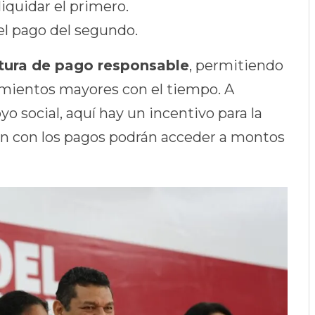
liquidar el primero.
el pago del segundo.
ltura de pago responsable
, permitiendo
mientos mayores con el tiempo. A
o social, aquí hay un incentivo para la
an con los pagos podrán acceder a montos