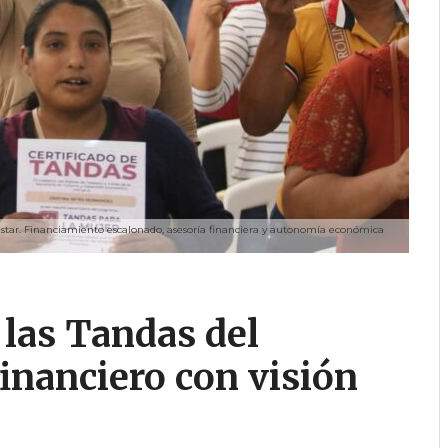
star. Financiamiento escalonado, asesoría financiera y autonomía económica
 las Tandas del
inanciero con visión