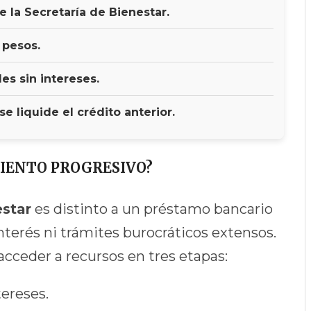
e la Secretaría de Bienestar.
 pesos.
s sin intereses.
 liquide el crédito anterior.
IENTO PROGRESIVO?
estar
es distinto a un préstamo bancario
nterés ni trámites burocráticos extensos.
acceder a recursos en tres etapas:
tereses.