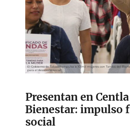
El Gobierno de Tabasco impulsa a 10 mil mujeres con Tandas del Biene
para el desarrollo social.
Presentan en Centla
Bienestar: impulso f
social