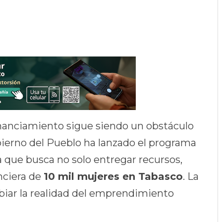
inanciamiento sigue siendo un obstáculo
ierno del Pueblo ha lanzado el programa
va que busca no solo entregar recursos,
nciera de
10 mil mujeres en Tabasco
. La
mbiar la realidad del emprendimiento