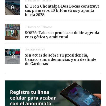
El Poder en Tabasco
El Tren Chontalpa-Dos Bocas construye
sus primeros 20 kilómetros y apunta
hacia 2028
El Poder en Tabasco
SOS26: Tabasco prueba su doble agenda
energética y ambiental
Uncategorized
Sin acuerdo sobre su presidencia,
Canaco suma denuncias y un deslinde
de Cárdenas