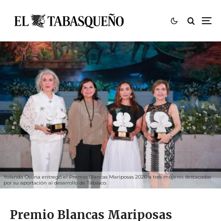
Yolanda Osuna entregó el Premio Blancas Mariposas 2026 a tres mujeres destacadas
por su aportación al desarrollo de Tabasco.
Premio Blancas Mariposas