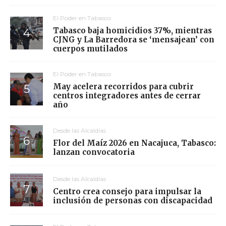
El Poder en Tabasco
Tabasco baja homicidios 37%, mientras
CJNG y La Barredora se ‘mensajean’ con
cuerpos mutilados
El Poder en Tabasco
May acelera recorridos para cubrir
centros integradores antes de cerrar
año
Desde las Alcaldías
Flor del Maíz 2026 en Nacajuca, Tabasco:
lanzan convocatoria
Desde las Alcaldías
Centro crea consejo para impulsar la
inclusión de personas con discapacidad