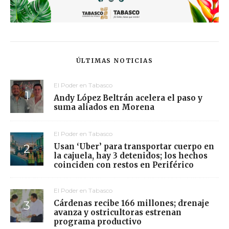
ÚLTIMAS NOTICIAS
El Poder en Tabasco
Andy López Beltrán acelera el paso y
suma aliados en Morena
El Poder en Tabasco
Usan ‘Uber’ para transportar cuerpo en
la cajuela, hay 3 detenidos; los hechos
coinciden con restos en Periférico
El Poder en Tabasco
Cárdenas recibe 166 millones; drenaje
avanza y ostricultoras estrenan
programa productivo