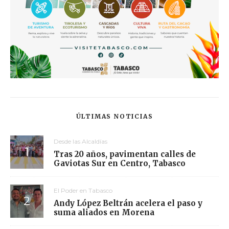
ÚLTIMAS NOTICIAS
Desde las Alcaldías
Tras 20 años, pavimentan calles de
Gaviotas Sur en Centro, Tabasco
El Poder en Tabasco
Andy López Beltrán acelera el paso y
suma aliados en Morena