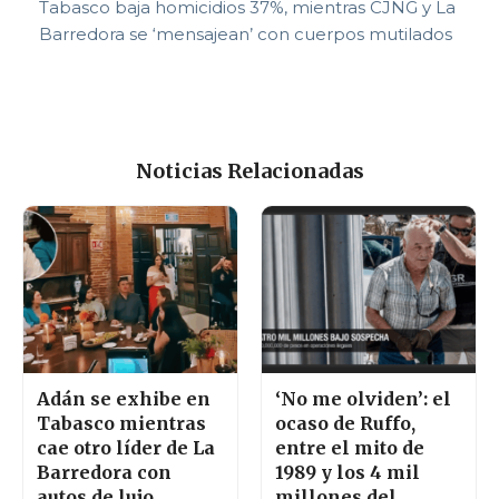
Tabasco baja homicidios 37%, mientras CJNG y La
Barredora se ‘mensajean’ con cuerpos mutilados
Noticias Relacionadas
Adán se exhibe en
‘No me olviden’: el
Tabasco mientras
ocaso de Ruffo,
cae otro líder de La
entre el mito de
Barredora con
1989 y los 4 mil
autos de lujo
millones del