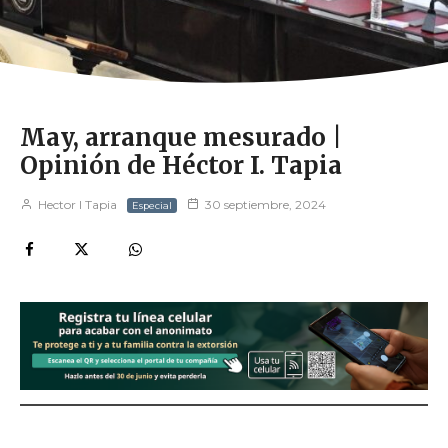
May, arranque mesurado |
Opinión de Héctor I. Tapia
Hector I Tapia
30 septiembre, 2024
Especial