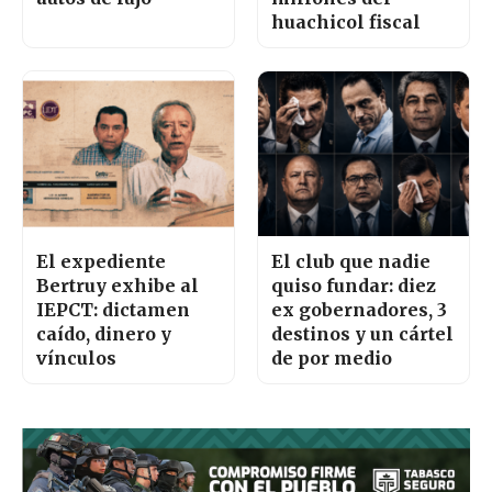
huachicol fiscal
El expediente
El club que nadie
Bertruy exhibe al
quiso fundar: diez
IEPCT: dictamen
ex gobernadores, 3
caído, dinero y
destinos y un cártel
vínculos
de por medio