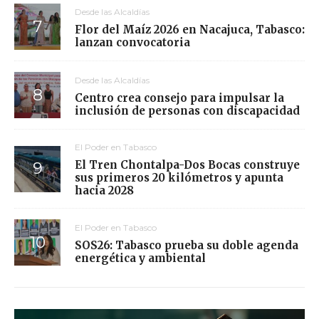
Desde las Alcaldías
Flor del Maíz 2026 en Nacajuca, Tabasco:
lanzan convocatoria
Desde las Alcaldías
Centro crea consejo para impulsar la
inclusión de personas con discapacidad
El Poder en Tabasco
El Tren Chontalpa-Dos Bocas construye
sus primeros 20 kilómetros y apunta
hacia 2028
El Poder en Tabasco
SOS26: Tabasco prueba su doble agenda
energética y ambiental