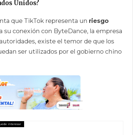
ados Unidos?
nta que TikTok representa un
riesgo
a su conexión con ByteDance, la empresa
autoridades, existe el temor de que los
uedan ser utilizados por el gobierno chino