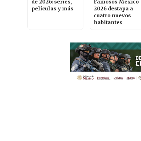
de 2026: series,
Famosos México
películas y más
2026 destapa a
cuatro nuevos
habitantes