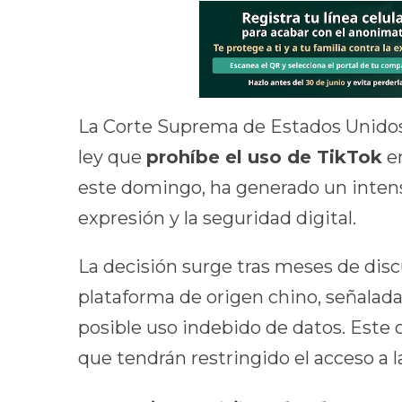
La Corte Suprema de Estados Unidos 
ley que
prohíbe el uso de TikTok
en
este domingo, ha generado un intens
expresión y la seguridad digital.
La decisión surge tras meses de discu
plataforma de origen chino, señalad
posible uso indebido de datos. Este 
que tendrán restringido el acceso a la