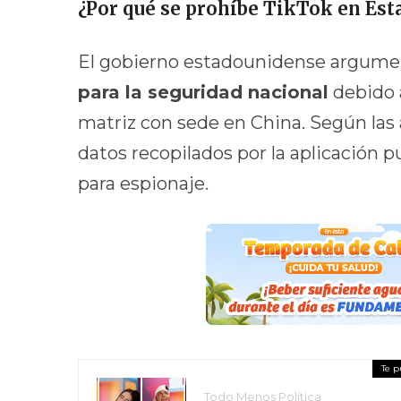
¿Por qué se prohíbe TikTok en Est
El gobierno estadounidense argume
para la seguridad nacional
debido 
matriz con sede en China. Según las 
datos recopilados por la aplicación p
para espionaje.
Todo Menos Política