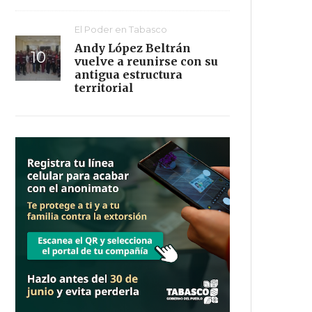
El Poder en Tabasco
Andy López Beltrán
vuelve a reunirse con su
antigua estructura
territorial