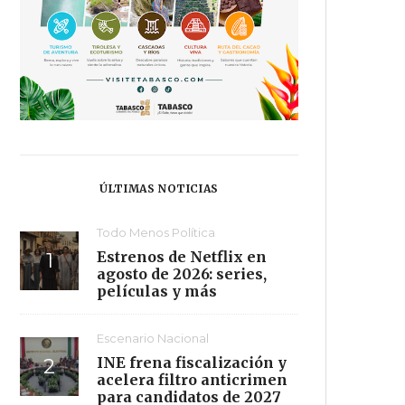
ÚLTIMAS NOTICIAS
Todo Menos Política
Estrenos de Netflix en
agosto de 2026: series,
películas y más
Escenario Nacional
INE frena fiscalización y
acelera filtro anticrimen
para candidatos de 2027