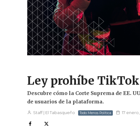
Ley prohíbe TikTok
Descubre cómo la Corte Suprema de EE. UU.
de usuarios de la plataforma.
Staff | El Tabasqueño
17 enero,
Todo Menos Política