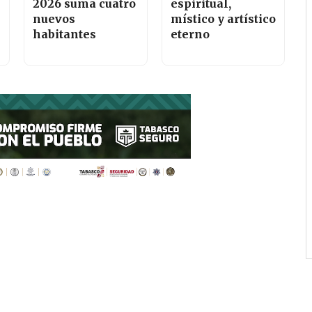
2026 suma cuatro
espiritual,
nuevos
místico y artístico
habitantes
eterno