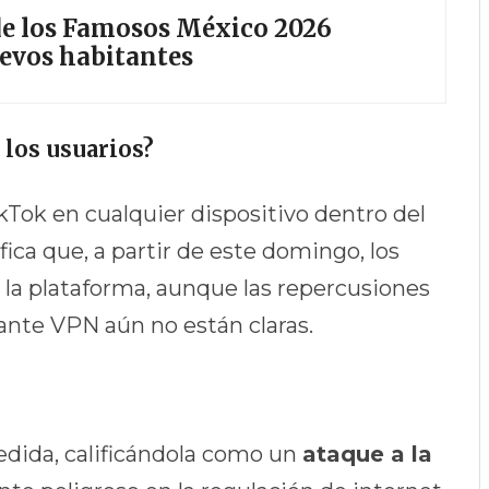
 de los Famosos México 2026
uevos habitantes
 los usuarios?
kTok en cualquier dispositivo dentro del
fica que, a partir de este domingo, los
 la plataforma, aunque las repercusiones
iante VPN aún no están claras.
edida, calificándola como un
ataque a la