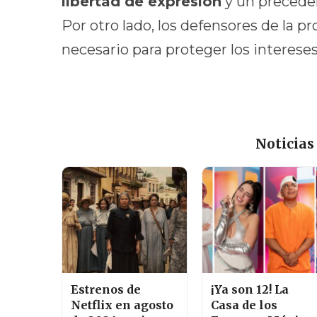
libertad de expresión
y un preceden
Por otro lado, los defensores de la p
necesario para proteger los intereses
Noticias
Estrenos de
¡Ya son 12! La
Netflix en agosto
Casa de los