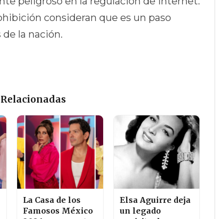
te peligroso en la regulación de internet.
rohibición consideran que es un paso
 de la nación.
 Relacionadas
La Casa de los
Elsa Aguirre deja
Famosos México
un legado