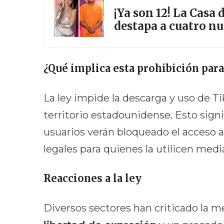
¡Ya son 12! La Casa
destapa a cuatro n
¿Qué implica esta prohibición para
La ley impide la descarga y uso de Ti
territorio estadounidense. Esto signi
usuarios verán bloqueado el acceso a
legales para quienes la utilicen med
Reacciones a la ley
Diversos sectores han criticado la m