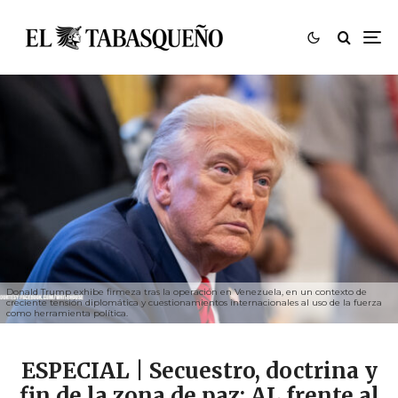
Donald Trump exhibe firmeza tras la operación en Venezuela, en un contexto de
creciente tensión diplomática y cuestionamientos internacionales al uso de la fuerza
como herramienta política.
ESPECIAL | Secuestro, doctrina y
fin de la zona de paz: AL frente al