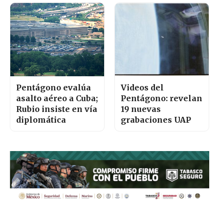
Pentágono evalúa
Videos del
asalto aéreo a Cuba;
Pentágono: revelan
Rubio insiste en vía
19 nuevas
diplomática
grabaciones UAP