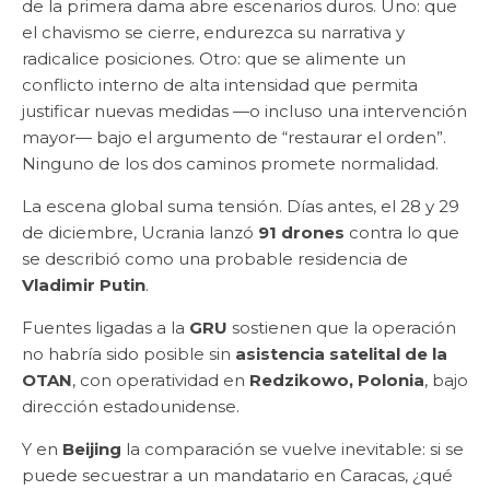
de la primera dama abre escenarios duros. Uno: que
el chavismo se cierre, endurezca su narrativa y
radicalice posiciones. Otro: que se alimente un
conflicto interno de alta intensidad que permita
justificar nuevas medidas —o incluso una intervención
mayor— bajo el argumento de “restaurar el orden”.
Ninguno de los dos caminos promete normalidad.
La escena global suma tensión. Días antes, el 28 y 29
de diciembre, Ucrania lanzó
91 drones
contra lo que
se describió como una probable residencia de
Vladimir Putin
.
Fuentes ligadas a la
GRU
sostienen que la operación
no habría sido posible sin
asistencia satelital de la
OTAN
, con operatividad en
Redzikowo, Polonia
, bajo
dirección estadounidense.
Y en
Beijing
la comparación se vuelve inevitable: si se
puede secuestrar a un mandatario en Caracas, ¿qué