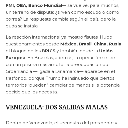
FMI, OEA, Banco Mundial
— se vuelve, para muchos,
un terreno de disputa: ¿sirven como escudo o como
correa? La respuesta cambia según el país, pero la
duda se instala.
La reacción internacional ya mostró fisuras. Hubo
cuestionamientos desde
México, Brasil, China, Rusia
,
el bloque de los
BRICS
y también desde la
Unión
Europea
. En Bruselas, además, la operación se lee
con un prisma más amplio: la preocupación por
Groenlandia —ligada a Dinamarca— aparece en el
trasfondo, porque Trump ha insinuado que ciertos
territorios “pueden” cambiar de manos si la potencia
decide que los necesita.
VENEZUELA: DOS SALIDAS MALAS
Dentro de Venezuela, el secuestro del presidente y