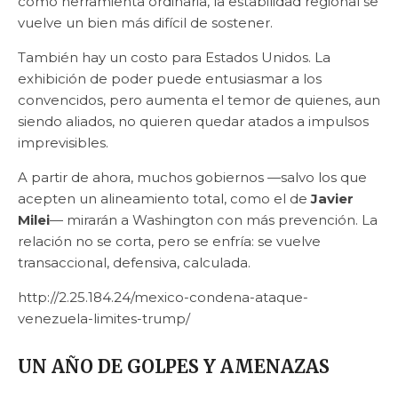
como herramienta ordinaria, la estabilidad regional se
vuelve un bien más difícil de sostener.
También hay un costo para Estados Unidos. La
exhibición de poder puede entusiasmar a los
convencidos, pero aumenta el temor de quienes, aun
siendo aliados, no quieren quedar atados a impulsos
imprevisibles.
A partir de ahora, muchos gobiernos —salvo los que
acepten un alineamiento total, como el de
Javier
Milei
— mirarán a Washington con más prevención. La
relación no se corta, pero se enfría: se vuelve
transaccional, defensiva, calculada.
http://2.25.184.24/mexico-condena-ataque-
venezuela-limites-trump/
UN AÑO DE GOLPES Y AMENAZAS