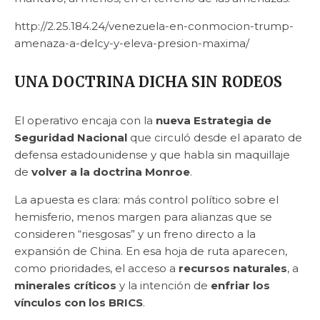
http://2.25.184.24/venezuela-en-conmocion-trump-
amenaza-a-delcy-y-eleva-presion-maxima/
UNA DOCTRINA DICHA SIN RODEOS
El operativo encaja con la
nueva Estrategia de
Seguridad Nacional
que circuló desde el aparato de
defensa estadounidense y que habla sin maquillaje
de
volver a la doctrina Monroe
.
La apuesta es clara: más control político sobre el
hemisferio, menos margen para alianzas que se
consideren “riesgosas” y un freno directo a la
expansión de China. En esa hoja de ruta aparecen,
como prioridades, el acceso a
recursos naturales
, a
minerales críticos
y la intención de
enfriar los
vínculos con los BRICS
.