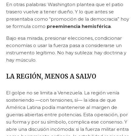
En otras palabras: Washington plantea que el patio
trasero vuelve a tener dueño. Y lo que antes se
presentaba como “promoción de la democracia” hoy
se formula como
preeminencia hemisférica
.
Bajo esa mirada, presionar elecciones, condicionar
economías o usar la fuerza pasa a considerarse un
instrumento legítimo. No hay sutileza: hay doctrina y
hay músculo.
LA REGIÓN, MENOS A SALVO
El golpe no se limita a Venezuela. La región venía
sosteniendo —con tensiones, sí— la idea de que
América Latina podía mantenerse al margen de
guerras abiertas entre potencias. Esta operación, por
su forma y por su símbolo, complica ese consenso. Y
abre una discusión incómoda: si la fuerza militar entra