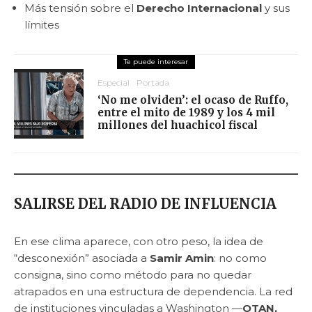
Más tensión sobre el
Derecho Internacional
y sus
límites
Especial
Portada
‘No me olviden’: el ocaso de Ruffo,
entre el mito de 1989 y los 4 mil
millones del huachicol fiscal
SALIRSE DEL RADIO DE INFLUENCIA
En ese clima aparece, con otro peso, la idea de
“desconexión” asociada a
Samir Amin
: no como
consigna, sino como método para no quedar
atrapados en una estructura de dependencia. La red
de instituciones vinculadas a Washington —
OTAN,