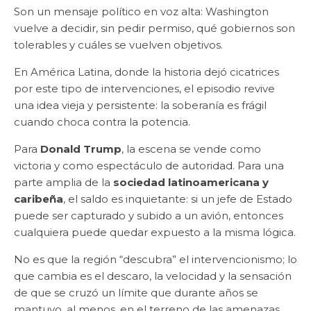
Son un mensaje político en voz alta: Washington
vuelve a decidir, sin pedir permiso, qué gobiernos son
tolerables y cuáles se vuelven objetivos.
En América Latina, donde la historia dejó cicatrices
por este tipo de intervenciones, el episodio revive
una idea vieja y persistente: la soberanía es frágil
cuando choca contra la potencia.
Para
Donald Trump
, la escena se vende como
victoria y como espectáculo de autoridad. Para una
parte amplia de la
sociedad latinoamericana y
caribeña
, el saldo es inquietante: si un jefe de Estado
puede ser capturado y subido a un avión, entonces
cualquiera puede quedar expuesto a la misma lógica.
No es que la región “descubra” el intervencionismo; lo
que cambia es el descaro, la velocidad y la sensación
de que se cruzó un límite que durante años se
mantuvo, al menos, en el terreno de las amenazas.