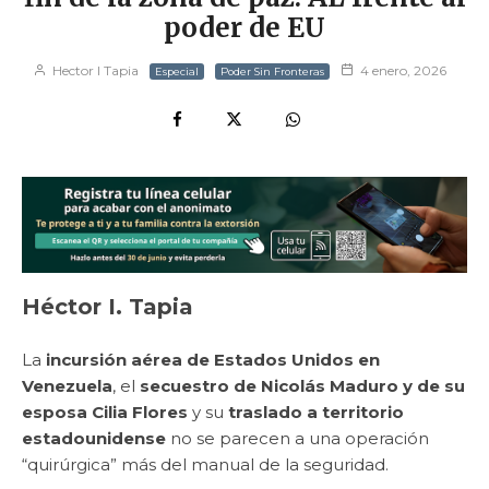
poder de EU
Hector I Tapia
4 enero, 2026
Especial
Poder Sin Fronteras
Héctor I. Tapia
La
incursión aérea de Estados Unidos en
Venezuela
, el
secuestro de Nicolás Maduro y de su
esposa Cilia Flores
y su
traslado a territorio
estadounidense
no se parecen a una operación
“quirúrgica” más del manual de la seguridad.