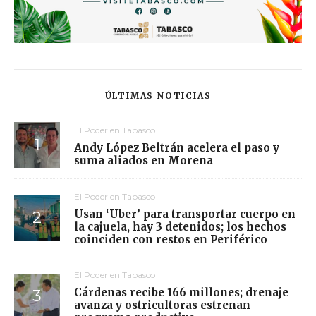
ÚLTIMAS NOTICIAS
El Poder en Tabasco
Andy López Beltrán acelera el paso y
suma aliados en Morena
El Poder en Tabasco
Usan ‘Uber’ para transportar cuerpo en
la cajuela, hay 3 detenidos; los hechos
coinciden con restos en Periférico
El Poder en Tabasco
Cárdenas recibe 166 millones; drenaje
avanza y ostricultoras estrenan