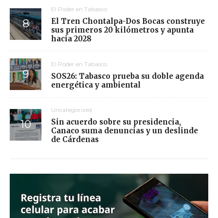
El Poder en Tabasco
El Tren Chontalpa-Dos Bocas construye
sus primeros 20 kilómetros y apunta
hacia 2028
El Poder en Tabasco
SOS26: Tabasco prueba su doble agenda
energética y ambiental
Uncategorized
Sin acuerdo sobre su presidencia,
Canaco suma denuncias y un deslinde
de Cárdenas