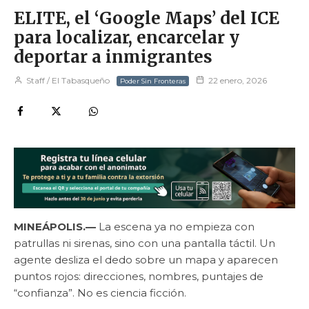
ELITE, el ‘Google Maps’ del ICE
para localizar, encarcelar y
deportar a inmigrantes
Staff / El Tabasqueño
22 enero, 2026
Poder Sin Fronteras
MINEÁPOLIS.—
La escena ya no empieza con
patrullas ni sirenas, sino con una pantalla táctil. Un
agente desliza el dedo sobre un mapa y aparecen
puntos rojos: direcciones, nombres, puntajes de
“confianza”. No es ciencia ficción.