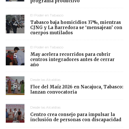
programa productivo
El Poder en Tabasco
Tabasco baja homicidios 37%, mientras
CJNG y La Barredora se ‘mensajean’ con
cuerpos mutilados
El Poder en Tabasco
May acelera recorridos para cubrir
centros integradores antes de cerrar
año
Desde las Alcaldías
Flor del Maíz 2026 en Nacajuca, Tabasco:
lanzan convocatoria
Desde las Alcaldías
Centro crea consejo para impulsar la
inclusión de personas con discapacidad