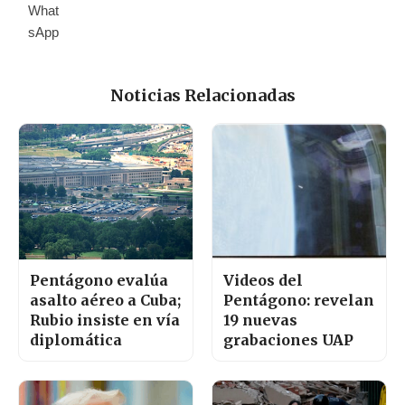
Noticias Relacionadas
Pentágono evalúa
Videos del
asalto aéreo a Cuba;
Pentágono: revelan
Rubio insiste en vía
19 nuevas
diplomática
grabaciones UAP