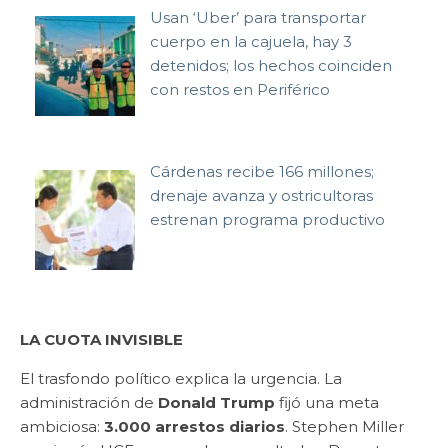
Usan ‘Uber’ para transportar
cuerpo en la cajuela, hay 3
detenidos; los hechos coinciden
con restos en Periférico
Cárdenas recibe 166 millones;
drenaje avanza y ostricultoras
estrenan programa productivo
LA CUOTA INVISIBLE
El trasfondo político explica la urgencia. La
administración de
Donald Trump
fijó una meta
ambiciosa:
3.000 arrestos diarios
. Stephen Miller