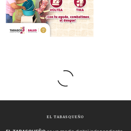
EL TABASQUEÑO