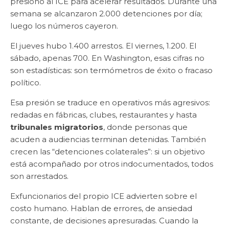
presionó al ICE para acelerar resultados. Durante una
semana se alcanzaron 2.000 detenciones por día;
luego los números cayeron.
El jueves hubo 1.400 arrestos. El viernes, 1.200. El
sábado, apenas 700. En Washington, esas cifras no
son estadísticas: son termómetros de éxito o fracaso
político.
Esa presión se traduce en operativos más agresivos:
redadas en fábricas, clubes, restaurantes y hasta
tribunales migratorios
, donde personas que
acuden a audiencias terminan detenidas. También
crecen las “detenciones colaterales”: si un objetivo
está acompañado por otros indocumentados, todos
son arrestados.
Exfuncionarios del propio ICE advierten sobre el
costo humano. Hablan de errores, de ansiedad
constante, de decisiones apresuradas. Cuando la