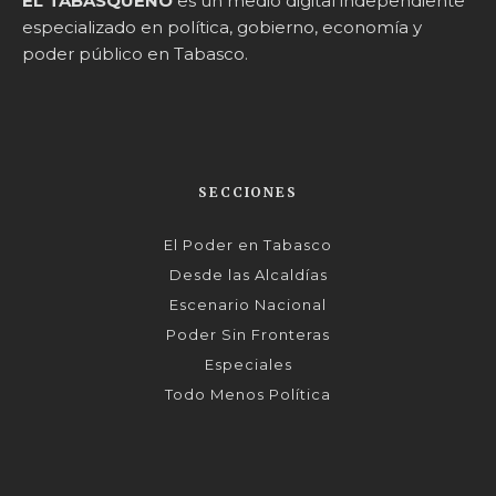
EL TABASQUEÑO
es un medio digital independiente
especializado en política, gobierno, economía y
poder público en Tabasco.
SECCIONES
El Poder en Tabasco
Desde las Alcaldías
Escenario Nacional
Poder Sin Fronteras
Especiales
Todo Menos Política